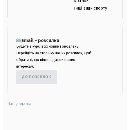
Біатлон
Інші види спорту
Email - розсилка
Будьте в курсі всіх новин і оновлень!
Перейдіть на сторінку наших розсилок, щоб
обрати ті, що відповідають вашим
інтересам.
ДО РОЗСИЛОК
Наші додатки:
android
apple