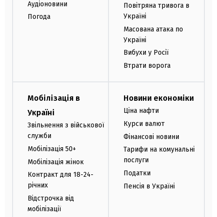
Аудіоновини
Повітряна тривога в
Україні
Погода
Масована атака по
Україні
Вибухи у Росії
Втрати ворога
Мобілізація в
Новини економіки
Ціна нафти
Україні
Курси валют
Звільнення з військової
служби
Фінансові новини
Мобілізація 50+
Тарифи на комунальні
послуги
Мобілізація жінок
Податки
Контракт для 18-24-
річних
Пенсія в Україні
Відстрочка від
мобілізації