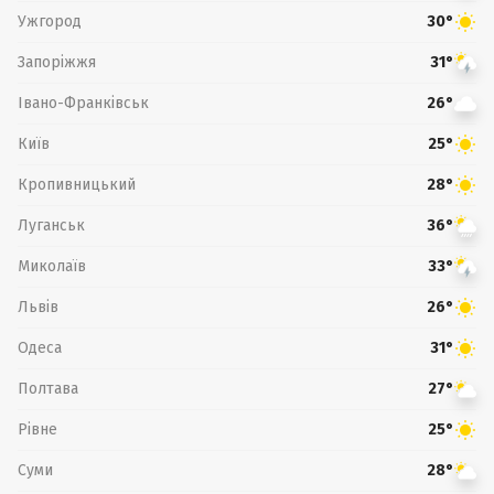
Ужгород
30°
Запоріжжя
31°
Івано-Франківськ
26°
Київ
25°
Кропивницький
28°
Луганськ
36°
Миколаїв
33°
Львів
26°
Одеса
31°
Полтава
27°
Рівне
25°
Суми
28°