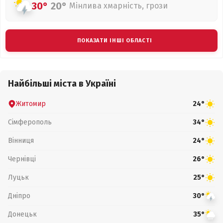
30°
20°
Мінлива хмарність, грози
ПОКАЗАТИ ІНШІ ОБЛАСТІ
Найбільші міста в Україні
Житомир
24°
Сімферополь
34°
Вінниця
24°
Чернівці
26°
Луцьк
25°
Дніпро
30°
Донецьк
35°