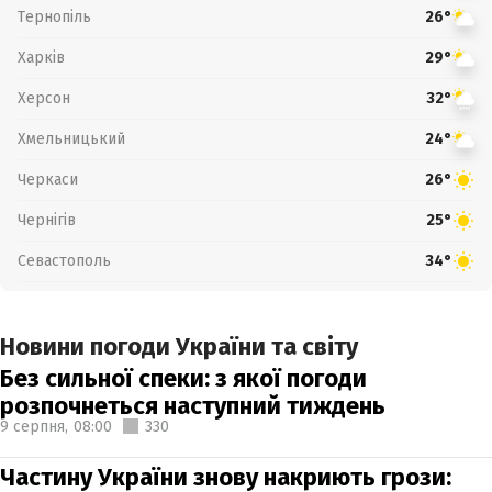
Тернопіль
26°
Харків
29°
Херсон
32°
Хмельницький
24°
Черкаси
26°
Чернігів
25°
Севастополь
34°
Новини погоди України та світу
Без сильної спеки: з якої погоди
розпочнеться наступний тиждень
9 серпня,
08:00
330
Частину України знову накриють грози: