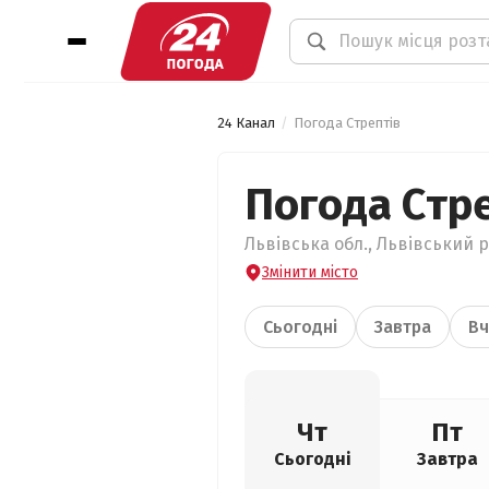
24 Канал
Погода Стрептів
Погода Стр
Львівська обл., Львівський р
Змінити місто
Сьогодні
Завтра
Вч
Чт
Пт
Сьогодні
Завтра