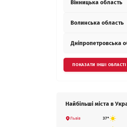
Вінницька
область
Волинська
область
Дніпропетровська
о
ПОКАЗАТИ ІНШІ ОБЛАСТІ
Найбільші міста в Укра
Львів
37°