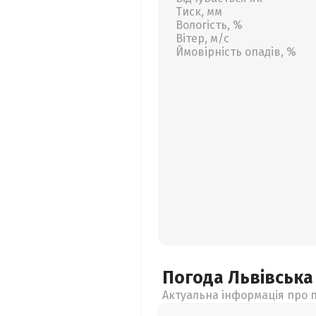
Тиск, мм
Вологість, %
Вітер, м/с
Ймовірність опадів, %
Погода Львівськ
Актуальна інформація про п