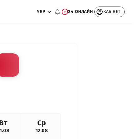
УКР
24 ОНЛАЙН
КАБІНЕТ
Вт
Ср
1.08
12.08