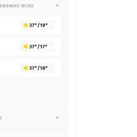
еважно ясно
37°
/
19°
37°
/
17°
37°
/
18°
о