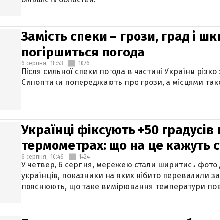
Замість спеки – грози, град і шк
погіршиться погода
6 серпня,
18:53
1076
Після сильної спеки погода в частині України різко
Синоптики попереджають про грози, а місцями тако
Українці фіксують +50 градусів
термометрах: що на це кажуть 
6 серпня,
16:46
1424
У четвер, 6 серпня, мережею стали ширитись фото
українців, показники на яких нібито перевалили за
пояснюють, що таке вимірювання температури пов