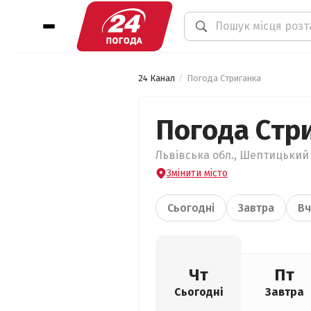
24 Канал
Погода Стриганка
Погода Стр
Львівська обл., Шептицький 
Змінити місто
Сьогодні
Завтра
Вч
Чт
Пт
Сьогодні
Завтра