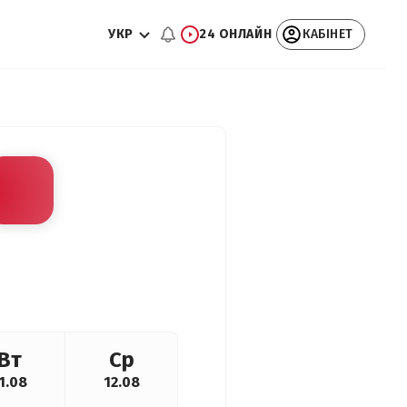
УКР
24 ОНЛАЙН
КАБІНЕТ
Вт
Ср
1.08
12.08