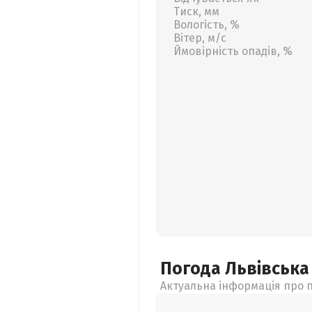
Тиск, мм
Вологість, %
Вітер, м/с
Ймовірність опадів, %
Погода Львівськ
Актуальна інформація про п