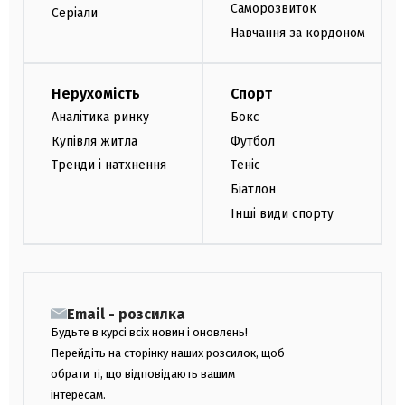
Саморозвиток
Серіали
Навчання за кордоном
Нерухомість
Спорт
Аналітика ринку
Бокс
Купівля житла
Футбол
Тренди і натхнення
Теніс
Біатлон
Інші види спорту
Email - розсилка
Будьте в курсі всіх новин і оновлень!
Перейдіть на сторінку наших розсилок, щоб
обрати ті, що відповідають вашим
інтересам.