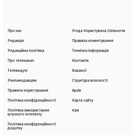
Про нас
Угода Користувача Спільноти
Редакція
Правила коментування
Редакційна політика
Технічна інформація
Про телеканал
Контакти
Телеведучі
Вакансії
Рекламодавцям
Структура власності
Правила користування
Архів
Політика конфіденційності
Карта сайту
Політика використання
Ігри
штучного інтелекту
Політика конфіденційності
додатку