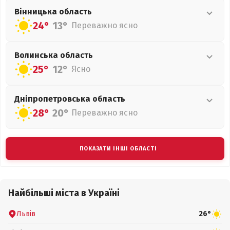
Вінницька
область
24°
13°
Переважно ясно
Волинська
область
25°
12°
Ясно
Дніпропетровська
область
28°
20°
Переважно ясно
ПОКАЗАТИ ІНШІ ОБЛАСТІ
Найбільші міста в Україні
Львів
26°