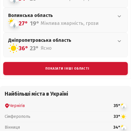
Волинська
область
27°
19°
Мінлива хмарність, грози
Дніпропетровська
область
36°
23°
Ясно
ПОКАЗАТИ ІНШІ ОБЛАСТІ
Найбільші міста в Україні
Чернігів
35°
Сімферополь
33°
Вінниця
34°