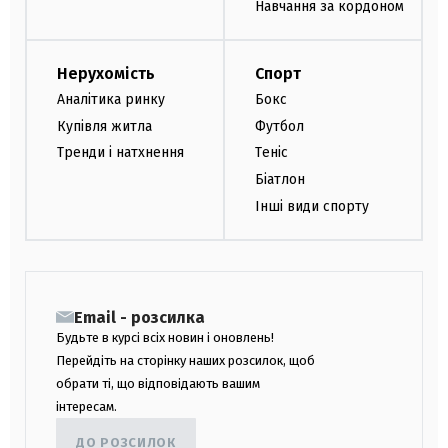
Навчання за кордоном
Нерухомість
Спорт
Аналітика ринку
Бокс
Купівля житла
Футбол
Тренди і натхнення
Теніс
Біатлон
Інші види спорту
Email - розсилка
Будьте в курсі всіх новин і оновлень!
Перейдіть на сторінку наших розсилок, щоб
обрати ті, що відповідають вашим
інтересам.
ДО РОЗСИЛОК