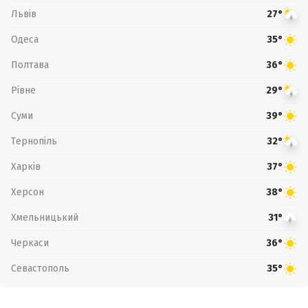
Львів
27°
Одеса
35°
Полтава
36°
Рівне
29°
Суми
39°
Тернопіль
32°
Харків
37°
Херсон
38°
Хмельницький
31°
Черкаси
36°
Севастополь
35°