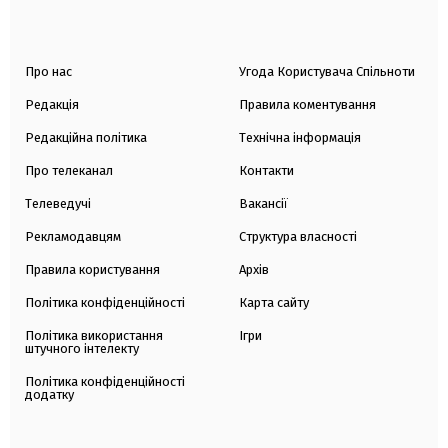
Про нас
Угода Користувача Спільноти
Редакція
Правила коментування
Редакційна політика
Технічна інформація
Про телеканал
Контакти
Телеведучі
Вакансії
Рекламодавцям
Структура власності
Правила користування
Архів
Політика конфіденційності
Карта сайту
Політика використання
Ігри
штучного інтелекту
Політика конфіденційності
додатку