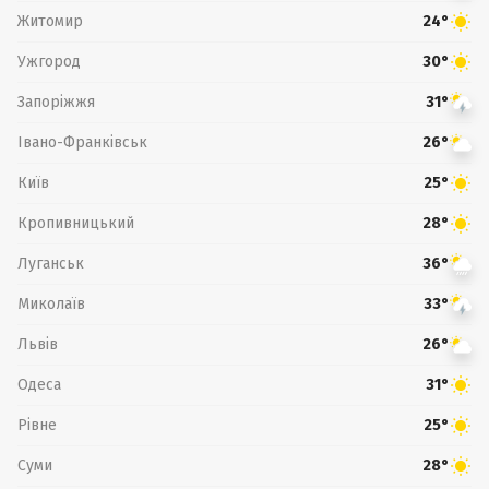
Житомир
24°
Ужгород
30°
Запоріжжя
31°
Івано-Франківськ
26°
Київ
25°
Кропивницький
28°
Луганськ
36°
Миколаїв
33°
Львів
26°
Одеса
31°
Рівне
25°
Суми
28°