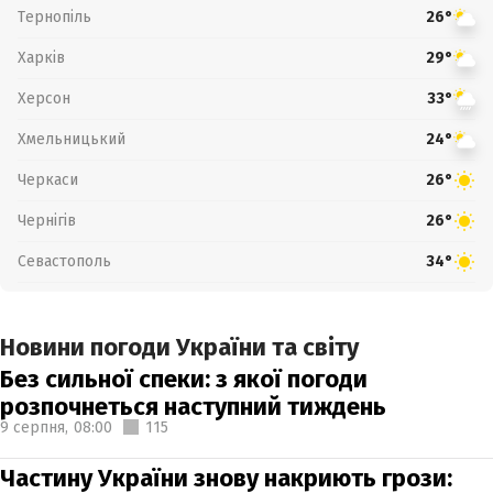
Тернопіль
26°
Харків
29°
Херсон
33°
Хмельницький
24°
Черкаси
26°
Чернігів
26°
Севастополь
34°
Новини погоди України та світу
Без сильної спеки: з якої погоди
розпочнеться наступний тиждень
9 серпня,
08:00
115
Частину України знову накриють грози: