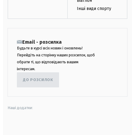
Біатлон
Інші види спорту
Email - розсилка
Будьте в курсі всіх новин і оновлень!
Перейдіть на сторінку наших розсилок, щоб
обрати ті, що відповідають вашим
інтересам.
ДО РОЗСИЛОК
Наші додатки:
android
apple