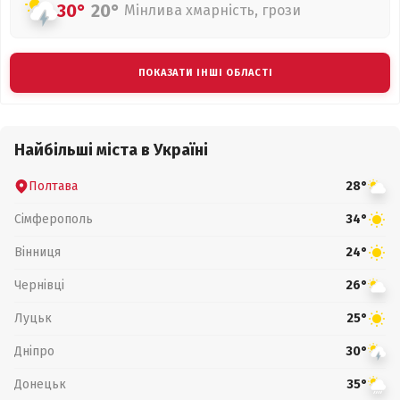
30°
20°
Мінлива хмарність, грози
ПОКАЗАТИ ІНШІ ОБЛАСТІ
Найбільші міста в Україні
Полтава
28°
Сімферополь
34°
Вінниця
24°
Чернівці
26°
Луцьк
25°
Дніпро
30°
Донецьк
35°