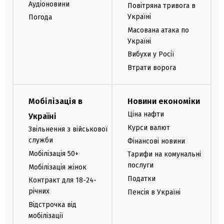
Аудіоновини
Повітряна тривога в
Україні
Погода
Масована атака по
Україні
Вибухи у Росії
Втрати ворога
Мобілізація в
Новини економіки
Ціна нафти
Україні
Курси валют
Звільнення з військової
служби
Фінансові новини
Мобілізація 50+
Тарифи на комунальні
послуги
Мобілізація жінок
Податки
Контракт для 18-24-
річних
Пенсія в Україні
Відстрочка від
мобілізації