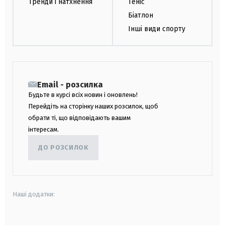
Тренди і натхнення
Теніс
Біатлон
Інші види спорту
Email - розсилка
Будьте в курсі всіх новин і оновлень!
Перейдіть на сторінку наших розсилок, щоб
обрати ті, що відповідають вашим
інтересам.
ДО РОЗСИЛОК
Наші додатки: