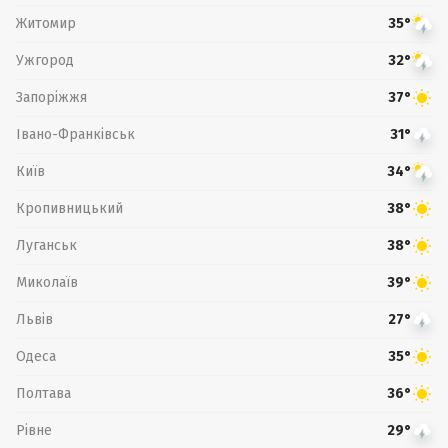
Житомир
35°
Ужгород
32°
Запоріжжя
37°
Івано-Франківськ
31°
Київ
34°
Кропивницький
38°
Луганськ
38°
Миколаїв
39°
Львів
27°
Одеса
35°
Полтава
36°
Рівне
29°