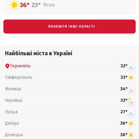
36°
23°
Ясно
ПОКАЗАТИ ІНШІ ОБЛАСТІ
Найбільші міста в Україні
Тернопіль
32°
Сімферополь
33°
Вінниця
34°
Чернівці
33°
Луцьк
27°
Дніпро
36°
Донецьк
36°