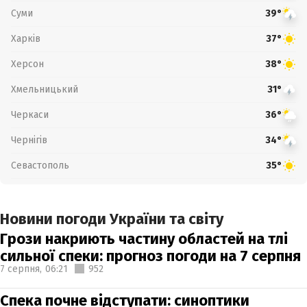
Суми
39°
Харків
37°
Херсон
38°
Хмельницький
31°
Черкаси
36°
Чернігів
34°
Севастополь
35°
Новини погоди України та світу
Грози накриють частину областей на тлі
сильної спеки: прогноз погоди на 7 серпня
7 серпня,
06:21
952
Спека почне відступати: синоптики