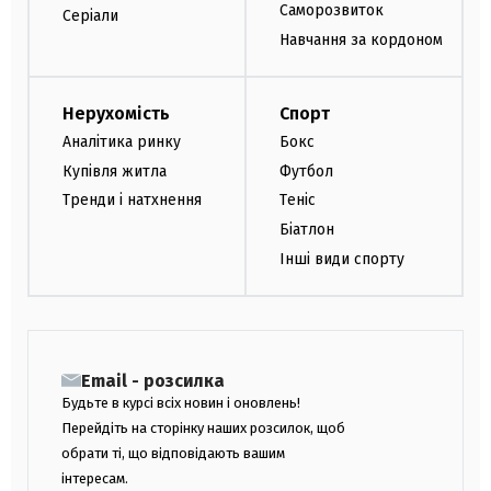
Саморозвиток
Серіали
Навчання за кордоном
Нерухомість
Спорт
Аналітика ринку
Бокс
Купівля житла
Футбол
Тренди і натхнення
Теніс
Біатлон
Інші види спорту
Email - розсилка
Будьте в курсі всіх новин і оновлень!
Перейдіть на сторінку наших розсилок, щоб
обрати ті, що відповідають вашим
інтересам.