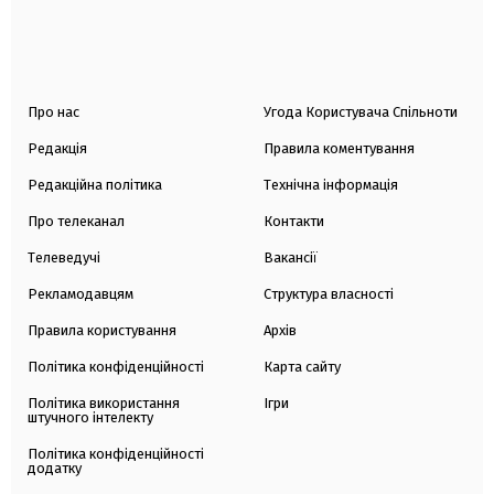
Про нас
Угода Користувача Спільноти
Редакція
Правила коментування
Редакційна політика
Технічна інформація
Про телеканал
Контакти
Телеведучі
Вакансії
Рекламодавцям
Структура власності
Правила користування
Архів
Політика конфіденційності
Карта сайту
Політика використання
Ігри
штучного інтелекту
Політика конфіденційності
додатку