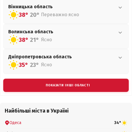
Вінницька
область
38°
20°
Переважно ясно
Волинська
область
38°
21°
Ясно
Дніпропетровська
область
35°
23°
Ясно
ПОКАЗАТИ ІНШІ ОБЛАСТІ
Найбільші міста в Україні
Одеса
34°