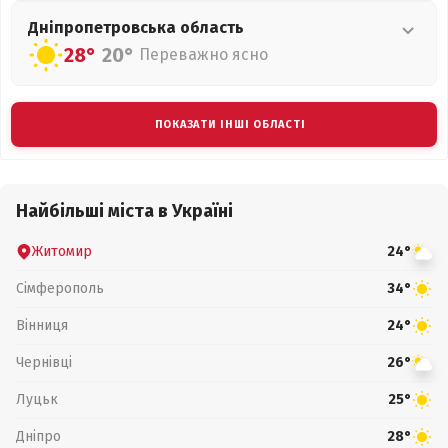
Дніпропетровська
область
28°
20°
Переважно ясно
ПОКАЗАТИ ІНШІ ОБЛАСТІ
Найбільші міста в Україні
Житомир
24°
Сімферополь
34°
Вінниця
24°
Чернівці
26°
Луцьк
25°
Дніпро
28°