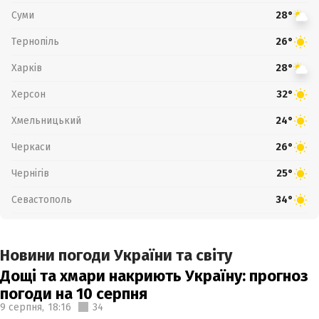
Суми
28°
Тернопіль
26°
Харків
28°
Херсон
32°
Хмельницький
24°
Черкаси
26°
Чернігів
25°
Севастополь
34°
Новини погоди України та світу
Дощі та хмари накриють Україну: прогноз
погоди на 10 серпня
9 серпня,
18:16
34