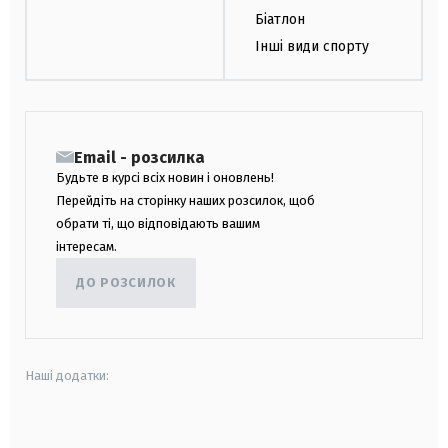
Біатлон
Інші види спорту
Email - розсилка
Будьте в курсі всіх новин і оновлень!
Перейдіть на сторінку наших розсилок, щоб
обрати ті, що відповідають вашим
інтересам.
ДО РОЗСИЛОК
Наші додатки:
android
apple