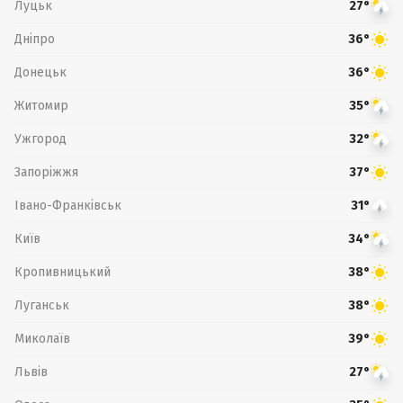
Луцьк
27°
Дніпро
36°
Донецьк
36°
Житомир
35°
Ужгород
32°
Запоріжжя
37°
Івано-Франківськ
31°
Київ
34°
Кропивницький
38°
Луганськ
38°
Миколаїв
39°
Львів
27°