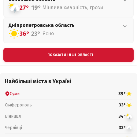
27°
19°
Мінлива хмарність, грози
Дніпропетровська
область
36°
23°
Ясно
ПОКАЗАТИ ІНШІ ОБЛАСТІ
Найбільші міста в Україні
Суми
39°
Сімферополь
33°
Вінниця
34°
Чернівці
33°