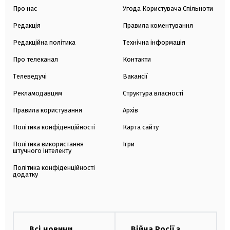
Про нас
Угода Користувача Спільноти
Редакція
Правила коментування
Редакційна політика
Технічна інформація
Про телеканал
Контакти
Телеведучі
Вакансії
Рекламодавцям
Структура власності
Правила користування
Архів
Політика конфіденційності
Карта сайту
Політика використання
Ігри
штучного інтелекту
Політика конфіденційності
додатку
Всі новини
Війна Росії з