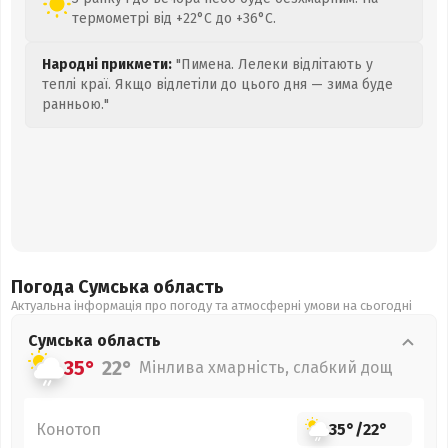
термометрі від +22°C до +36°C.
Народні прикмети:
"Пимена. Лелеки відлітають у
теплі краї. Якщо відлетіли до цього дня — зима буде
ранньою."
Погода Сумська
область
Актуальна інформація про погоду та атмосферні умови на сьогодні
Сумська
область
35°
22°
Мінлива хмарність, слабкий дощ
Конотоп
35°
/
22°