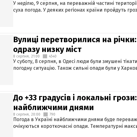
У неділю, 9 серпня, на переважній частині територі
суха погода. У деяких регіонах країни пройдуть гро
Вулиці перетворилися на річки
одразу низку міст
8 серпня,
21:00
4540
У суботу, 8 серпня, в Одесі люди були змушені тікат
погодну ситуацію. Також сильні опади були у Харкові
До +33 градусів і локальні гроз
найближчими днями
8 серпня,
20:00
790
Погода в Україні найближчими днями буде переваж
очікуються короткочасні опади. Температурні макси