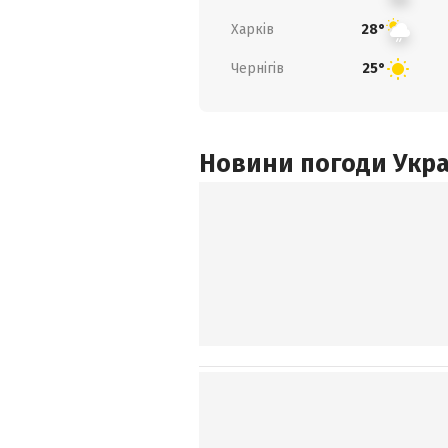
Харків
28°
Чернігів
25°
Новини погоди Украї