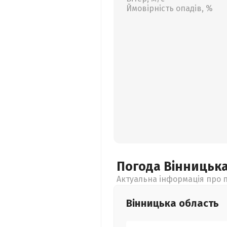
Ймовірність опадів, %
Погода Вінницьк
Актуальна інформація про п
Вінницька
область