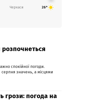
Черкаси
26°
ди розпочнеться
ажно спокійної погоди.
 серпня значень, а місцями
ь грози: погода на