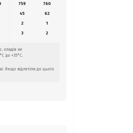
0
759
760
45
62
2
1
3
2
, опадів не
C до +35°C.
аї. Якщо відлетіли до цього