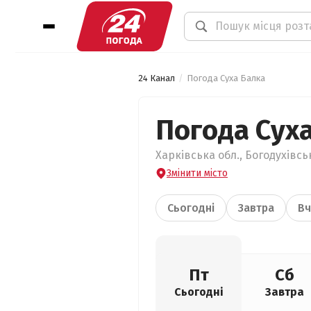
24 Канал
Погода Суха Балка
Погода Сух
Харківська обл., Богодухівсь
Змінити місто
Сьогодні
Завтра
Вч
Пт
Сб
Сьогодні
Завтра