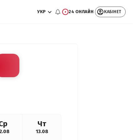
УКР
24 ОНЛАЙН
КАБІНЕТ
Ср
Чт
2.08
13.08