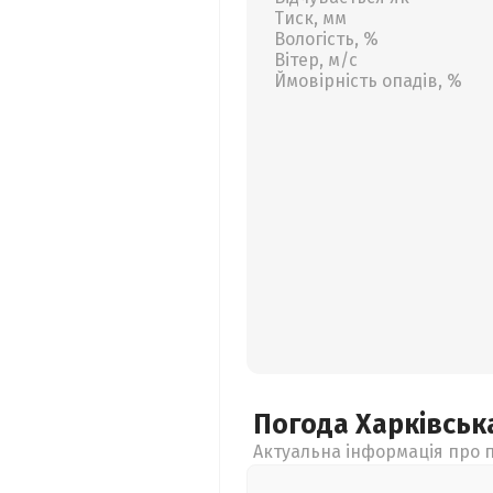
Тиск, мм
Вологість, %
Вітер, м/с
Ймовірність опадів, %
Погода Харківсь
Актуальна інформація про п