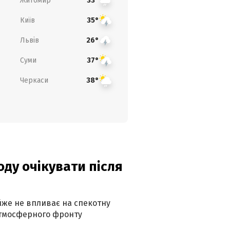
Житомир
33°
Київ
35°
Львів
26°
Суми
37°
Черкаси
38°
оду очікувати після
айже не впливає на спекотну
атмосферного фронту