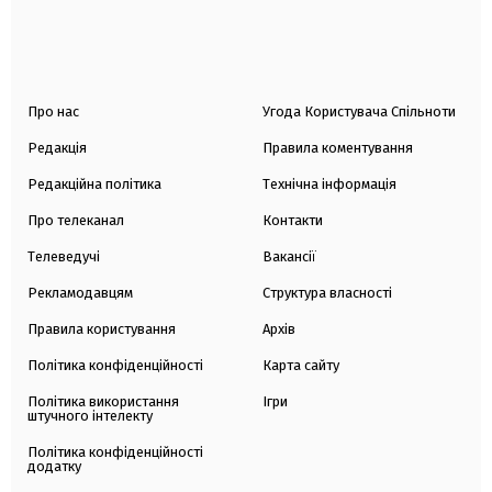
Про нас
Угода Користувача Спільноти
Редакція
Правила коментування
Редакційна політика
Технічна інформація
Про телеканал
Контакти
Телеведучі
Вакансії
Рекламодавцям
Структура власності
Правила користування
Архів
Політика конфіденційності
Карта сайту
Політика використання
Ігри
штучного інтелекту
Політика конфіденційності
додатку