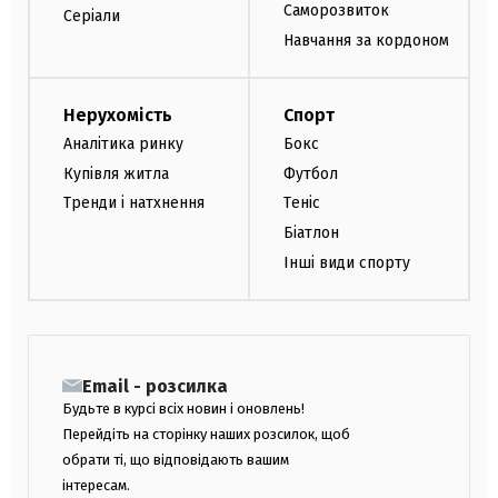
Саморозвиток
Серіали
Навчання за кордоном
Нерухомість
Спорт
Аналітика ринку
Бокс
Купівля житла
Футбол
Тренди і натхнення
Теніс
Біатлон
Інші види спорту
Email - розсилка
Будьте в курсі всіх новин і оновлень!
Перейдіть на сторінку наших розсилок, щоб
обрати ті, що відповідають вашим
інтересам.