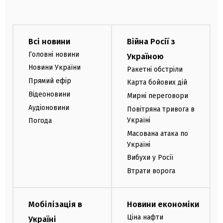
Всі новини
Війна Росії з
Головні новини
Україною
Новини України
Ракетні обстріли
Прямий ефір
Карта бойових дій
Відеоновини
Мирні переговори
Аудіоновини
Повітряна тривога в
Україні
Погода
Масована атака по
Україні
Вибухи у Росії
Втрати ворога
Мобілізація в
Новини економіки
Ціна нафти
Україні