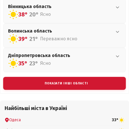
Вінницька
область
38°
20°
Ясно
Волинська
область
39°
21°
Переважно ясно
Дніпропетровська
область
35°
23°
Ясно
ПОКАЗАТИ ІНШІ ОБЛАСТІ
Найбільші міста в Україні
Одеса
33°