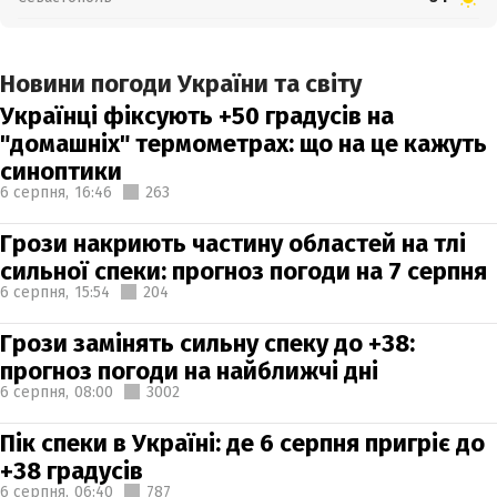
Новини погоди України та світу
Українці фіксують +50 градусів на
"домашніх" термометрах: що на це кажуть
синоптики
6 серпня,
16:46
263
Грози накриють частину областей на тлі
сильної спеки: прогноз погоди на 7 серпня
6 серпня,
15:54
204
Грози замінять сильну спеку до +38:
прогноз погоди на найближчі дні
6 серпня,
08:00
3002
Пік спеки в Україні: де 6 серпня пригріє до
+38 градусів
6 серпня,
06:40
787