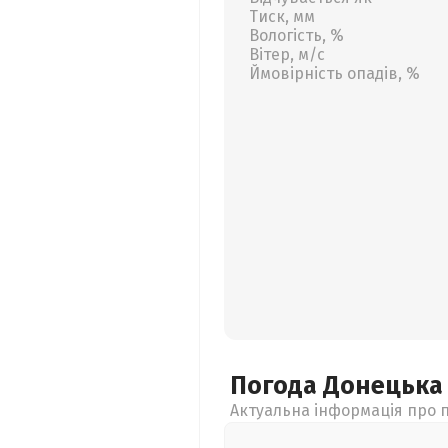
Тиск, мм
Вологість, %
Вітер, м/с
Ймовірність опадів, %
Погода Донецьк
Актуальна інформація про п