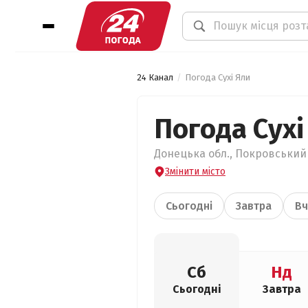
24 Канал
Погода Сухі Яли
Погода Сухі
Донецька обл., Покровський р
Змінити місто
Сьогодні
Завтра
Вч
Сб
Нд
Сьогодні
Завтра