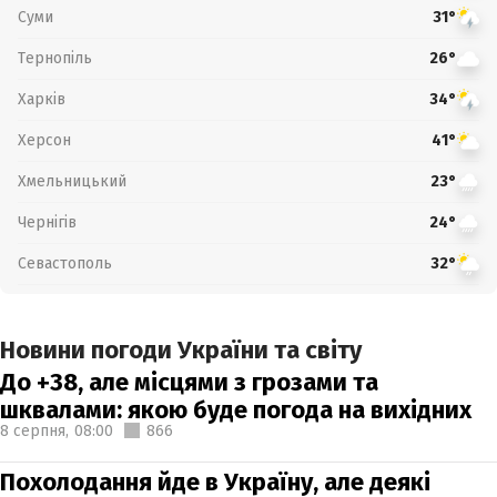
Суми
31°
Тернопіль
26°
Харків
34°
Херсон
41°
Хмельницький
23°
Чернігів
24°
Севастополь
32°
Новини погоди України та світу
До +38, але місцями з грозами та
шквалами: якою буде погода на вихідних
8 серпня,
08:00
866
Похолодання йде в Україну, але деякі