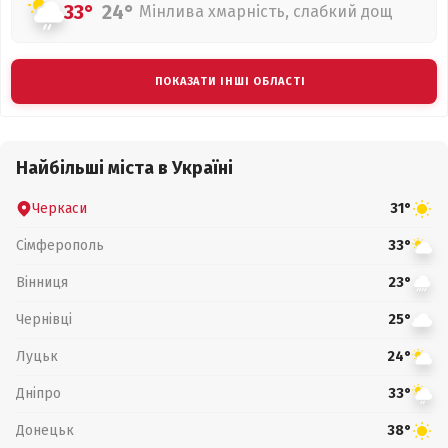
33°
24°
Мінлива хмарність, слабкий дощ
ПОКАЗАТИ ІНШІ ОБЛАСТІ
Найбільші міста в Україні
Черкаси
31°
Сімферополь
33°
Вінниця
23°
Чернівці
25°
Луцьк
24°
Дніпро
33°
Донецьк
38°