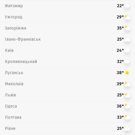
Житомир
22°
Ужгород
29°
Запоріжжя
35°
Івано-Франківськ
25°
Київ
24°
Кропивницький
32°
Луганськ
38°
Миколаїв
39°
Львів
25°
Одеса
36°
Полтава
33°
Рівне
25°