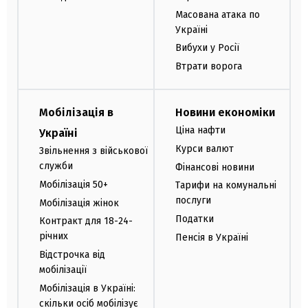
Масована атака по
Україні
Вибухи у Росії
Втрати ворога
Мобілізація в
Новини економіки
Ціна нафти
Україні
Курси валют
Звільнення з військової
служби
Фінансові новини
Мобілізація 50+
Тарифи на комунальні
послуги
Мобілізація жінок
Податки
Контракт для 18-24-
річних
Пенсія в Україні
Відстрочка від
мобілізації
Мобілізація в Україні:
скільки осіб мобілізує