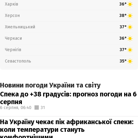
Харків
36°
Херсон
38°
Хмельницький
37°
Черкаси
36°
Чернігів
37°
Севастополь
35°
Новини погоди України та світу
Спека до +38 градусів: прогноз погоди на 6
серпня
6 серпня,
06:40
31
На Україну чекає пік африканської спеки:
коли температури стануть
комфортнішими