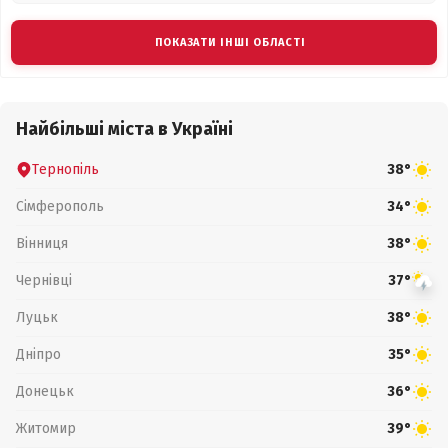
ПОКАЗАТИ ІНШІ ОБЛАСТІ
Найбільші міста в Україні
Тернопіль
38°
Сімферополь
34°
Вінниця
38°
Чернівці
37°
Луцьк
38°
Дніпро
35°
Донецьк
36°
Житомир
39°