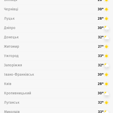
Чернівці
30°
Луцьк
28°
Дніпро
30°
Донецьк
32°
Житомир
27°
Ужгород
33°
Запоріжжя
32°
Івано-Франківськ
30°
Київ
28°
Кропивницький
30°
Луганськ
32°
Миколаїв
33°