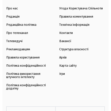
Про нас
Угода Користувача Спільноти
Редакція
Правила коментування
Редакційна політика
Технічна інформація
Про телеканал
Контакти
Телеведучі
Вакансії
Рекламодавцям
Структура власності
Правила користування
Архів
Політика конфіденційності
Карта сайту
Політика використання
Ігри
штучного інтелекту
Політика конфіденційності
додатку