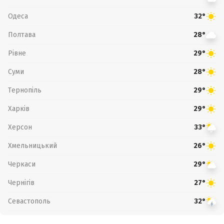
Одеса
32°
Полтава
28°
Рівне
29°
Суми
28°
Тернопіль
29°
Харків
29°
Херсон
33°
Хмельницький
26°
Черкаси
29°
Чернігів
27°
Севастополь
32°