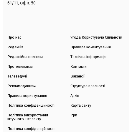
офіс
61/11,
50
Про нас
Угода Користувача Спільноти
Редакція
Правила коментування
Редакційна політика
Технічна інформація
Про телеканал
Контакти
Телеведучі
Вакансії
Рекламодавцям
Структура власності
Правила користування
Архів
Політика конфіденційності
Карта сайту
Політика використання
Ігри
штучного інтелекту
Політика конфіденційності