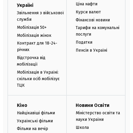
Ціна нафти
Україні
Курси валют
Звільнення з військової
служби
Фінансові новини
Мобілізація 50+
Тарифи на комунальні
послуги
Мобілізація жінок
Податки
Контракт для 18-24-
річних
Пенсія в Україні
Відстрочка від
мобілізації
Мобілізація в Україні:
скільки осіб мобілізує
ТЦК
Кіно
Новини Освіти
Найцікавіші фільми
Міністерство освіти та
науки України
Українські фільми
Школа
Фільми на вечір