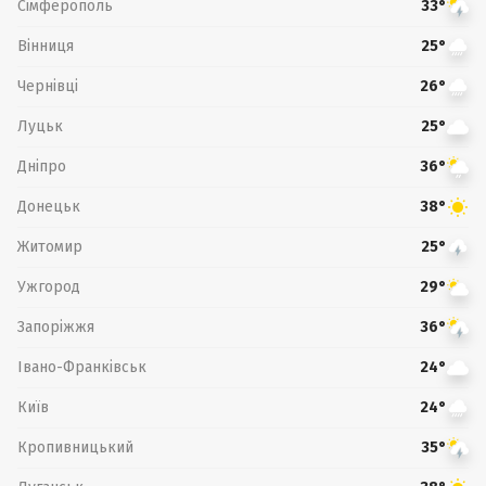
Сімферополь
33°
Вінниця
25°
Чернівці
26°
Луцьк
25°
Дніпро
36°
Донецьк
38°
Житомир
25°
Ужгород
29°
Запоріжжя
36°
Івано-Франківськ
24°
Київ
24°
Кропивницький
35°