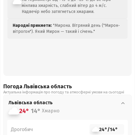
мінлива хмарність, слабкий вітер до 4 м/с.
Надвечір небо затягнеться хмарами.
Народні прикмети:
"Мирона. Вітряний день ("Мирон-
вітрогон"). Який Мирон — такий і січень."
Погода Львівська
область
Актуальна інформація про погоду та атмосферні умови на сьогодні
Львівська
область
24°
14°
Хмарно
Дрогобич
24°
/
14°