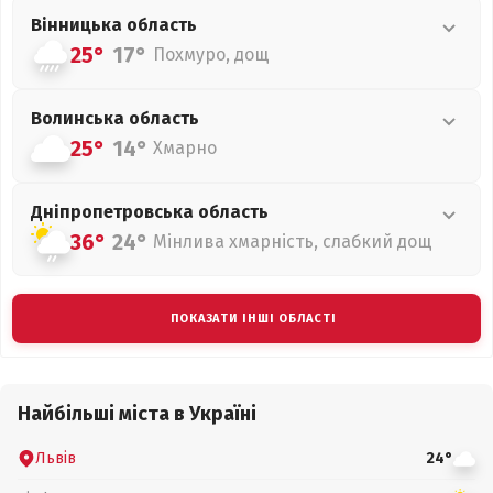
Вінницька
область
25°
17°
Похмуро, дощ
Волинська
область
25°
14°
Хмарно
Дніпропетровська
область
36°
24°
Мінлива хмарність, слабкий дощ
ПОКАЗАТИ ІНШІ ОБЛАСТІ
Найбільші міста в Україні
Львів
24°