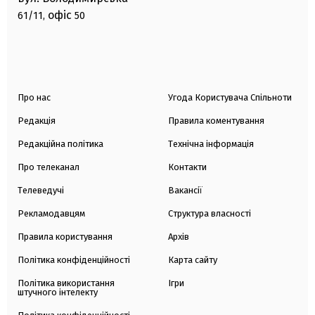
офіс
61/11,
50
Про нас
Угода Користувача Спільноти
Редакція
Правила коментування
Редакційна політика
Технічна інформація
Про телеканал
Контакти
Телеведучі
Вакансії
Рекламодавцям
Структура власності
Правила користування
Архів
Політика конфіденційності
Карта сайту
Політика використання
Ігри
штучного інтелекту