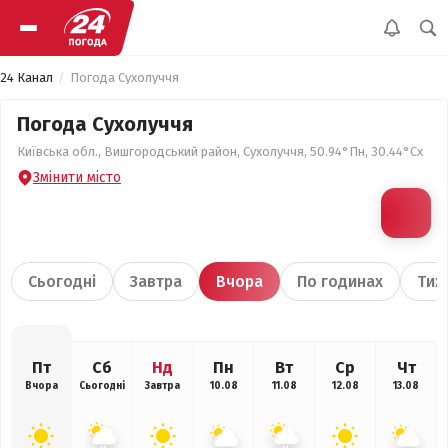
24 Канал
Погода Сухолуччя
Погода Сухолуччя
Київська обл., Вишгородський район, Сухолуччя, 50.94°Пн, 30.44°Сх
Змінити місто
Сьогодні
Завтра
Вчора
По годинах
Тиж
Пт
Сб
Нд
Пн
Вт
Ср
Чт
Вчора
Сьогодні
Завтра
10.08
11.08
12.08
13.08