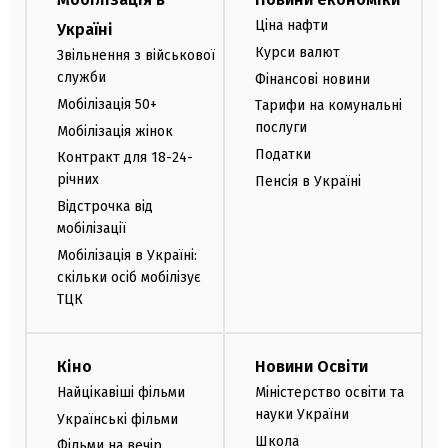
Ціна нафти
Україні
Курси валют
Звільнення з військової
служби
Фінансові новини
Мобілізація 50+
Тарифи на комунальні
послуги
Мобілізація жінок
Податки
Контракт для 18-24-
річних
Пенсія в Україні
Відстрочка від
мобілізації
Мобілізація в Україні:
скільки осіб мобілізує
ТЦК
Кіно
Новини Освіти
Найцікавіші фільми
Міністерство освіти та
науки України
Українські фільми
Школа
Фільми на вечір