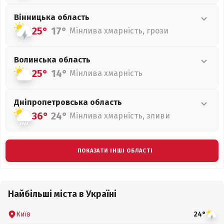
Вінницька
область
25°
17°
Мінлива хмарність, грози
Волинська
область
25°
14°
Мінлива хмарність
Дніпропетровська
область
36°
24°
Мінлива хмарність, зливи
ПОКАЗАТИ ІНШІ ОБЛАСТІ
Найбільші міста в Україні
Київ
24°