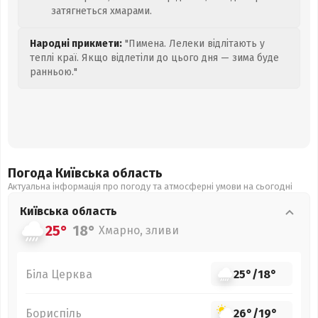
затягнеться хмарами.
Народні прикмети:
"Пимена. Лелеки відлітають у
теплі краї. Якщо відлетіли до цього дня — зима буде
ранньою."
Погода Київська
область
Актуальна інформація про погоду та атмосферні умови на сьогодні
Київська
область
25°
18°
Хмарно, зливи
Біла Церква
25°
/
18°
Бориспіль
26°
/
19°