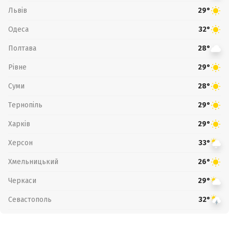
Львів
29°
Одеса
32°
Полтава
28°
Рівне
29°
Суми
28°
Тернопіль
29°
Харків
29°
Херсон
33°
Хмельницький
26°
Черкаси
29°
Севастополь
32°