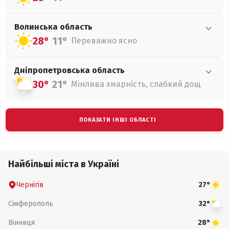
Волинська
область
28°
11°
Переважно ясно
Дніпропетровська
область
30°
21°
Мінлива хмарність, слабкий дощ
ПОКАЗАТИ ІНШІ ОБЛАСТІ
Найбільші міста в Україні
Чернігів
27°
Сімферополь
32°
Вінниця
28°