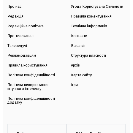
Про нас
Угода Користувача Спільноти
Редакція
Правила коментування
Редакційна політика
Технічна інформація
Про телеканал
Контакти
Телеведучі
Вакансії
Рекламодавцям
Структура власності
Правила користування
Архів
Політика конфіденційності
Карта сайту
Політика використання
Ігри
штучного інтелекту
Політика конфіденційності
додатку