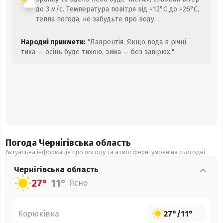
до 3 м/с. Температура повітря від +12°C до +26°C,
тепла погода, не забудьте про воду.
Народні прикмети:
"Лаврентія. Якщо вода в річці
тиха — осінь буде тихою, зима — без завірюх."
Погода Чернігівська
область
Актуальна інформація про погоду та атмосферні умови на сьогодні
Чернігівська
область
27°
11°
Ясно
Корюківка
27°
/
11°