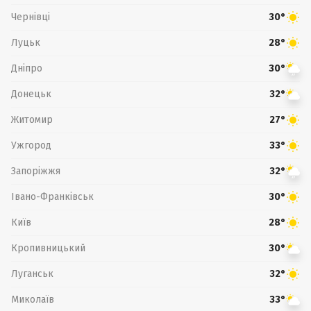
Чернівці
30°
Луцьк
28°
Дніпро
30°
Донецьк
32°
Житомир
27°
Ужгород
33°
Запоріжжя
32°
Івано-Франківськ
30°
Київ
28°
Кропивницький
30°
Луганськ
32°
Миколаїв
33°