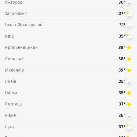
Ужгород
30°
Запоріжжя
37°
Івано-Франківськ
31°
Київ
35°
Кропивницький
38°
Луганськ
38°
Миколаїв
39°
Львів
25°
Одеса
35°
Полтава
37°
Рівне
26°
Суми
37°