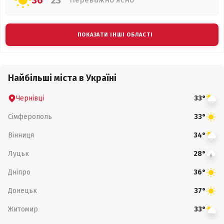
36°
23°
ПОКАЗАТИ ІНШІ ОБЛАСТІ
Найбільші міста в Україні
Чернівці
33°
Сімферополь
33°
Вінниця
34°
Луцьк
28°
Дніпро
36°
Донецьк
37°
Житомир
33°