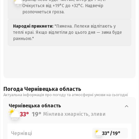
Очікується від +19°C до +32°C. Надвечір
розпочнеться гроза.
Народні прикмети:
"Пимена. Лелеки відлітають у
теплі краї. Якщо відлетіли до цього дня — зима буде
ранньою."
Погода Чернівецька
область
Актуальна інформація про погоду та атмосферні умови на сьогодні
Чернівецька
область
33°
19°
Мінлива хмарність, зливи
Чернівці
33°
/
19°