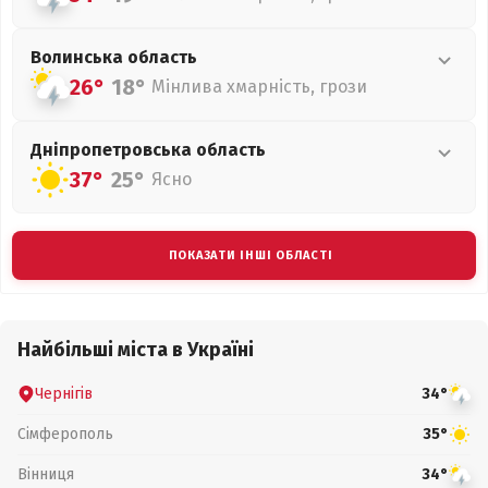
Волинська
область
26°
18°
Мінлива хмарність, грози
Дніпропетровська
область
37°
25°
Ясно
ПОКАЗАТИ ІНШІ ОБЛАСТІ
Найбільші міста в Україні
Чернігів
34°
Сімферополь
35°
Вінниця
34°