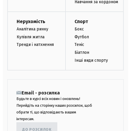
Навчання за кордоном
Нерухомість
Спорт
Аналітика ринку
Бокс
Купівля житла
Футбол
Тренди і натхнення
Теніс
Біатлон
Інші види спорту
Email - розсилка
Будьте в курсі всіх новин і оновлень!
Перейдіть на сторінку наших розсилок, щоб
обрати ті, що відповідають вашим
інтересам.
ДО РОЗСИЛОК