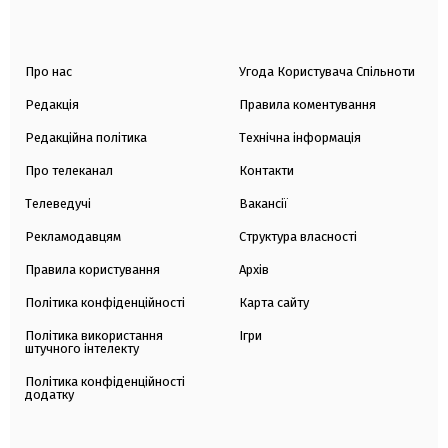
Про нас
Угода Користувача Спільноти
Редакція
Правила коментування
Редакційна політика
Технічна інформація
Про телеканал
Контакти
Телеведучі
Вакансії
Рекламодавцям
Структура власності
Правила користування
Архів
Політика конфіденційності
Карта сайту
Політика використання
Ігри
штучного інтелекту
Політика конфіденційності
додатку