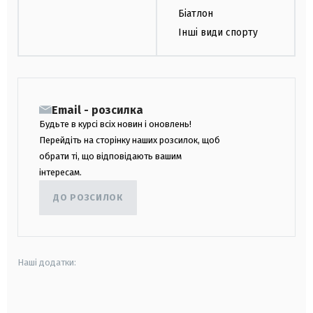
Біатлон
Інші види спорту
Email - розсилка
Будьте в курсі всіх новин і оновлень!
Перейдіть на сторінку наших розсилок, щоб
обрати ті, що відповідають вашим
інтересам.
ДО РОЗСИЛОК
Наші додатки:
android
apple