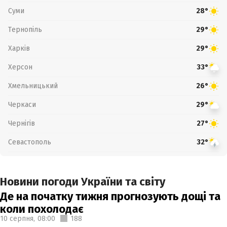
Суми
28°
Тернопіль
29°
Харків
29°
Херсон
33°
Хмельницький
26°
Черкаси
29°
Чернігів
27°
Севастополь
32°
Новини погоди України та світу
Де на початку тижня прогнозують дощі та
коли похолодає
10 серпня,
08:00
188