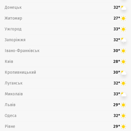
Донецьк
32°
Житомир
27°
Ужгород
33°
Запоріжжя
32°
Івано-Франківськ
30°
Київ
28°
Кропивницький
30°
Луганськ
32°
Миколаїв
33°
Львів
29°
Одеса
32°
Рівне
29°