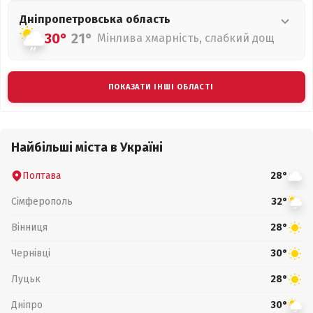
Дніпропетровська
область
30°
21°
Мінлива хмарність, слабкий дощ
ПОКАЗАТИ ІНШІ ОБЛАСТІ
Найбільші міста в Україні
Полтава
28°
Сімферополь
32°
Вінниця
28°
Чернівці
30°
Луцьк
28°
Дніпро
30°