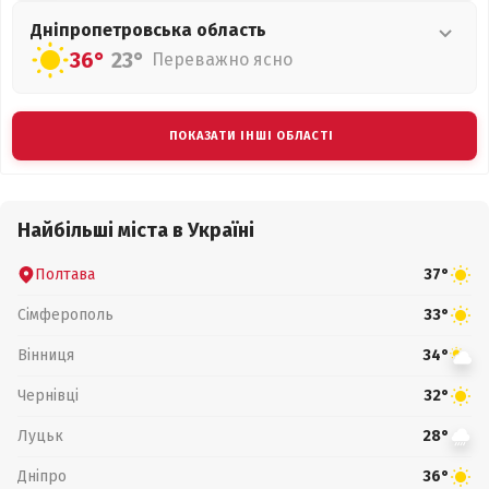
Дніпропетровська
область
36°
23°
Переважно ясно
ПОКАЗАТИ ІНШІ ОБЛАСТІ
Найбільші міста в Україні
Полтава
37°
Сімферополь
33°
Вінниця
34°
Чернівці
32°
Луцьк
28°
Дніпро
36°