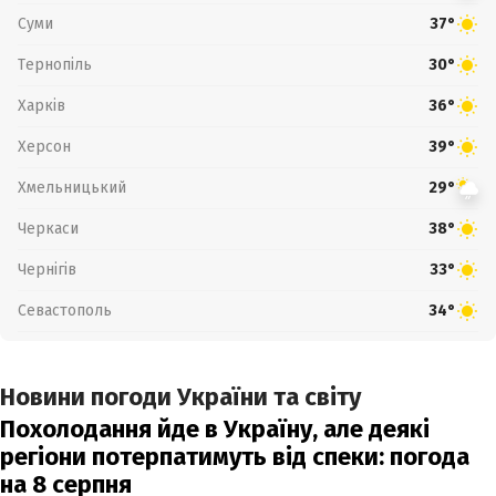
Суми
37°
Тернопіль
30°
Харків
36°
Херсон
39°
Хмельницький
29°
Черкаси
38°
Чернігів
33°
Севастополь
34°
Новини погоди України та світу
Похолодання йде в Україну, але деякі
регіони потерпатимуть від спеки: погода
на 8 серпня