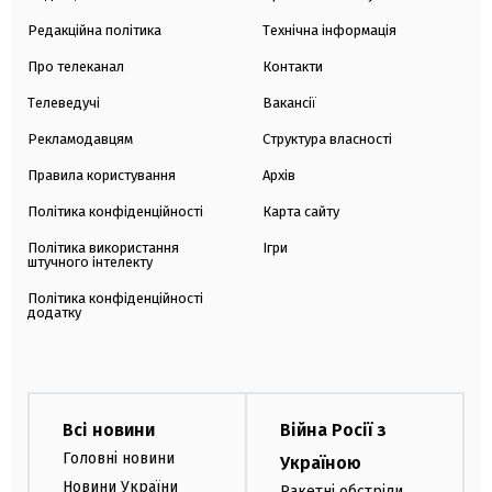
Редакційна політика
Технічна інформація
Про телеканал
Контакти
Телеведучі
Вакансії
Рекламодавцям
Структура власності
Правила користування
Архів
Політика конфіденційності
Карта сайту
Політика використання
Ігри
штучного інтелекту
Політика конфіденційності
додатку
Всі новини
Війна Росії з
Головні новини
Україною
Новини України
Ракетні обстріли