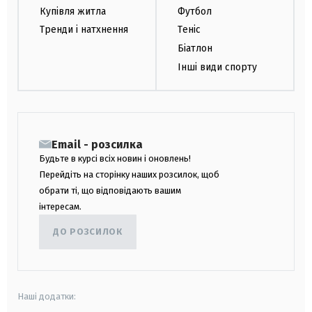
Купівля житла
Футбол
Тренди і натхнення
Теніс
Біатлон
Інші види спорту
Email - розсилка
Будьте в курсі всіх новин і оновлень!
Перейдіть на сторінку наших розсилок, щоб
обрати ті, що відповідають вашим
інтересам.
ДО РОЗСИЛОК
Наші додатки: