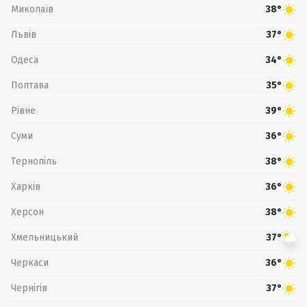
Миколаїв
38°
Львів
37°
Одеса
34°
Полтава
35°
Рівне
39°
Суми
36°
Тернопіль
38°
Харків
36°
Херсон
38°
Хмельницький
37°
Черкаси
36°
Чернігів
37°