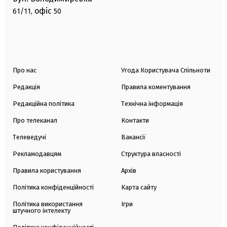
офіс
61/11,
50
Про нас
Угода Користувача Спільноти
Редакція
Правила коментування
Редакційна політика
Технічна інформація
Про телеканал
Контакти
Телеведучі
Вакансії
Рекламодавцям
Структура власності
Правила користування
Архів
Політика конфіденційності
Карта сайту
Політика використання
Ігри
штучного інтелекту