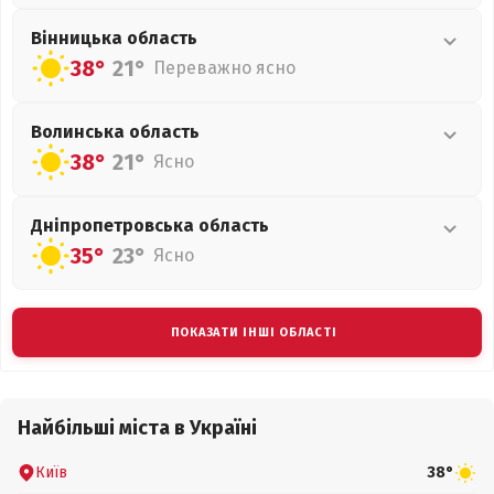
Вінницька
область
38°
21°
Переважно ясно
Волинська
область
38°
21°
Ясно
Дніпропетровська
область
35°
23°
Ясно
ПОКАЗАТИ ІНШІ ОБЛАСТІ
Найбільші міста в Україні
Київ
38°