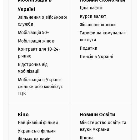
Ціна нафти
Україні
Курси валют
Звільнення з військової
служби
Фінансові новини
Мобілізація 50+
Тарифи на комунальні
послуги
Мобілізація жінок
Податки
Контракт для 18-24-
річних
Пенсія в Україні
Відстрочка від
мобілізації
Мобілізація в Україні:
скільки осіб мобілізує
ТЦК
Кіно
Новини Освіти
Найцікавіші фільми
Міністерство освіти та
науки України
Українські фільми
Школа
Фільми на вечір