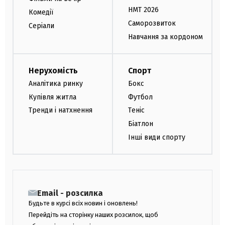
НМТ 2026
Комедії
Саморозвиток
Серіали
Навчання за кордоном
Нерухомість
Спорт
Аналітика ринку
Бокс
Купівля житла
Футбол
Тренди і натхнення
Теніс
Біатлон
Інші види спорту
Email - розсилка
Будьте в курсі всіх новин і оновлень!
Перейдіть на сторінку наших розсилок, щоб