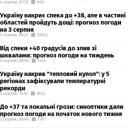
4 серпня,
07:32
900
Україну накриє спека до +38, але в частині
областей пройдуть дощі: прогноз погоди
на 3 серпня
3 серпня,
09:27
10923
Від спеки +40 градусів до злив зі
шквалами: прогноз погоди на тиждень
3 серпня,
08:00
5434
Україну накрив "тепловий купол": у 5
регіонах зафіксували температурні
рекорди
2 серпня,
14:52
3632
До +37 та локальні грози: синоптики дали
прогноз погоди на початок нового тижня
2 серпня,
08:00
1787