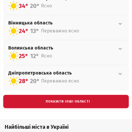
34°
20°
Ясно
Вінницька
область
24°
13°
Переважно ясно
Волинська
область
25°
12°
Ясно
Дніпропетровська
область
28°
20°
Переважно ясно
ПОКАЗАТИ ІНШІ ОБЛАСТІ
Найбільші міста в Україні