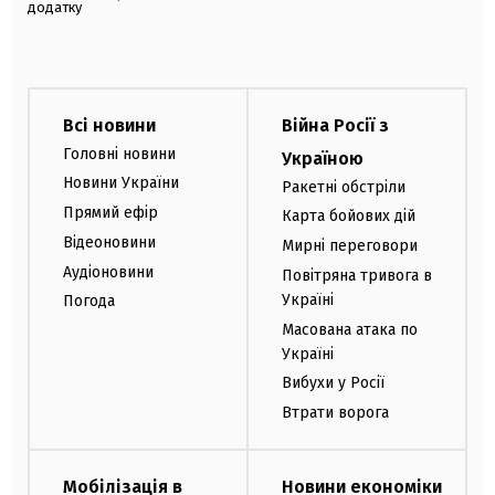
додатку
Всі новини
Війна Росії з
Головні новини
Україною
Новини України
Ракетні обстріли
Прямий ефір
Карта бойових дій
Відеоновини
Мирні переговори
Аудіоновини
Повітряна тривога в
Україні
Погода
Масована атака по
Україні
Вибухи у Росії
Втрати ворога
Мобілізація в
Новини економіки