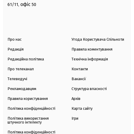
офіс
61/11,
50
Про нас
Угода Користувача Спільноти
Редакція
Правила коментування
Редакційна політика
Технічна інформація
Про телеканал
Контакти
Телеведучі
Вакансії
Рекламодавцям
Структура власності
Правила користування
Архів
Політика конфіденційності
Карта сайту
Політика використання
Ігри
штучного інтелекту
Політика конфіденційності