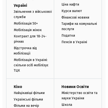
Ціна нафти
Україні
Курси валют
Звільнення з військової
служби
Фінансові новини
Мобілізація 50+
Тарифи на комунальні
послуги
Мобілізація жінок
Податки
Контракт для 18-24-
річних
Пенсія в Україні
Відстрочка від
мобілізації
Мобілізація в Україні:
скільки осіб мобілізує
ТЦК
Кіно
Новини Освіти
Найцікавіші фільми
Міністерство освіти та
науки України
Українські фільми
Школа
Фільми на вечір