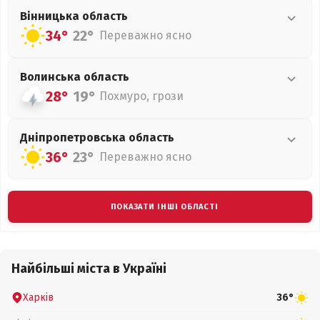
Вінницька
область
34°
22°
Переважно ясно
Волинська
область
28°
19°
Похмуро, грози
Дніпропетровська
область
36°
23°
Переважно ясно
ПОКАЗАТИ ІНШІ ОБЛАСТІ
Найбільші міста в Україні
Харків
36°