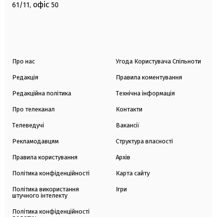
офіс
61/11,
50
Про нас
Угода Користувача Спільноти
Редакція
Правила коментування
Редакційна політика
Технічна інформація
Про телеканал
Контакти
Телеведучі
Вакансії
Рекламодавцям
Структура власності
Правила користування
Архів
Політика конфіденційності
Карта сайту
Політика використання
Ігри
штучного інтелекту
Політика конфіденційності