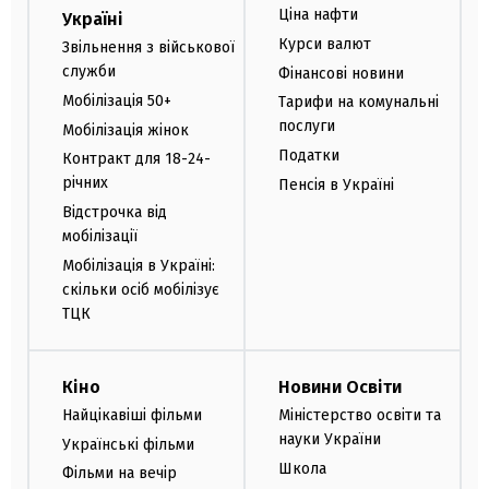
Ціна нафти
Україні
Курси валют
Звільнення з військової
служби
Фінансові новини
Мобілізація 50+
Тарифи на комунальні
послуги
Мобілізація жінок
Податки
Контракт для 18-24-
річних
Пенсія в Україні
Відстрочка від
мобілізації
Мобілізація в Україні:
скільки осіб мобілізує
ТЦК
Кіно
Новини Освіти
Найцікавіші фільми
Міністерство освіти та
науки України
Українські фільми
Школа
Фільми на вечір