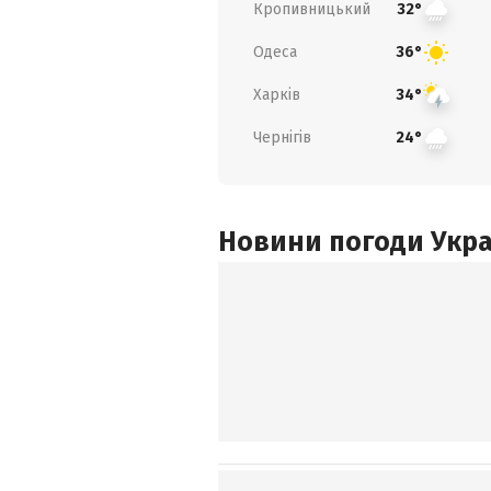
Кропивницький
32°
Одеса
36°
Харків
34°
Чернігів
24°
Новини погоди Украї