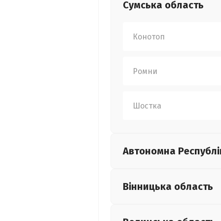
Сумська
область
Конотоп
Ромни
Шостка
Автономна Республі
Вінницька
область