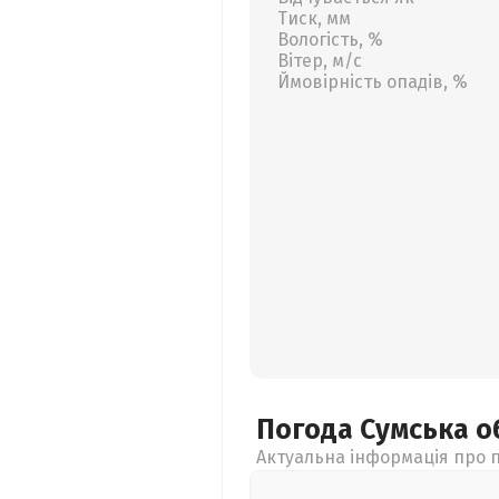
Тиск, мм
Вологість, %
Вітер, м/с
Ймовірність опадів, %
Погода Сумська
о
Актуальна інформація про п