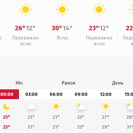
26°
12°
30°
14°
23°
12°
22
о
Переважно
Ясно
Переважно
Пер
ясно
ясно
Ніч
Ранок
День
00:00
03:00
06:00
09:00
12:00
15:
23°
21°
21°
23°
27°
28
23°
21°
21°
23°
29°
31