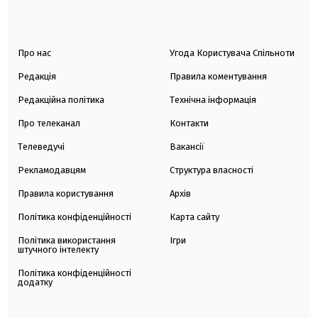
Про нас
Угода Користувача Спільноти
Редакція
Правила коментування
Редакційна політика
Технічна інформація
Про телеканал
Контакти
Телеведучі
Вакансії
Рекламодавцям
Структура власності
Правила користування
Архів
Політика конфіденційності
Карта сайту
Політика використання
Ігри
штучного інтелекту
Політика конфіденційності
додатку