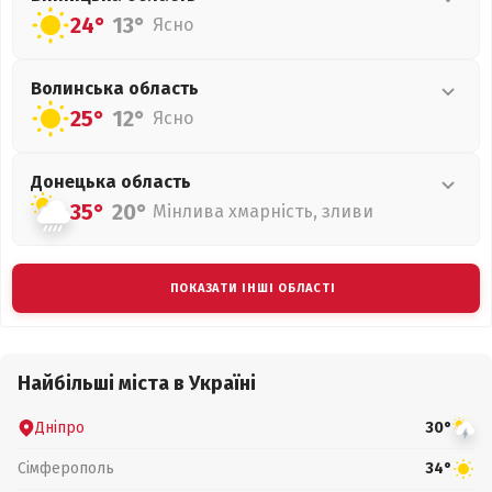
24°
13°
Ясно
Волинська
область
25°
12°
Ясно
Донецька
область
35°
20°
Мінлива хмарність, зливи
ПОКАЗАТИ ІНШІ ОБЛАСТІ
Найбільші міста в Україні
Дніпро
30°
Сімферополь
34°