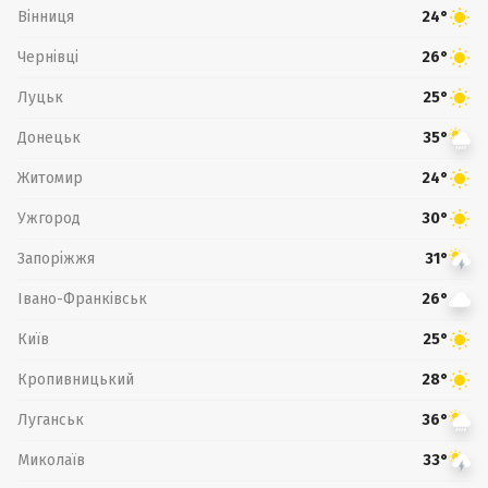
Вінниця
24°
Чернівці
26°
Луцьк
25°
Донецьк
35°
Житомир
24°
Ужгород
30°
Запоріжжя
31°
Івано-Франківськ
26°
Київ
25°
Кропивницький
28°
Луганськ
36°
Миколаїв
33°