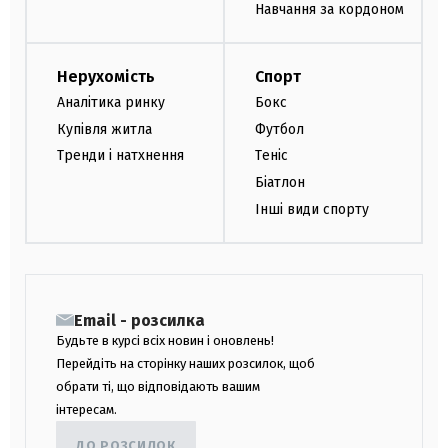
Навчання за кордоном
Нерухомість
Спорт
Аналітика ринку
Бокс
Купівля житла
Футбол
Тренди і натхнення
Теніс
Біатлон
Інші види спорту
Email - розсилка
Будьте в курсі всіх новин і оновлень!
Перейдіть на сторінку наших розсилок, щоб
обрати ті, що відповідають вашим
інтересам.
ДО РОЗСИЛОК