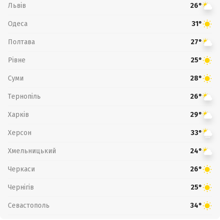
Львів
26°
Одеса
31°
Полтава
27°
Рівне
25°
Суми
28°
Тернопіль
26°
Харків
29°
Херсон
33°
Хмельницький
24°
Черкаси
26°
Чернігів
25°
Севастополь
34°