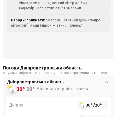
мінлива хмарність, легкий вітер до 5 м/с.
Надвечір небо затягнеться хмарами.
Народні прикмети:
"Мирона. Вітряний день ("Мирон-
вітрогон"). Який Мирон — такий і січень."
Погода Дніпропетровська
область
Актуальна інформація про погоду та атмосферні умови на сьогодні
Дніпропетровська
область
30°
20°
Мінлива хмарність, грози
Дніпро
30°
/
20°