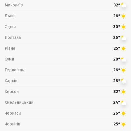
Миколаїв
32°
Львів
26°
Одеса
30°
Полтава
26°
Рівне
25°
Суми
28°
Тернопіль
26°
Харків
28°
Херсон
32°
Хмельницький
24°
Черкаси
26°
Чернігів
25°