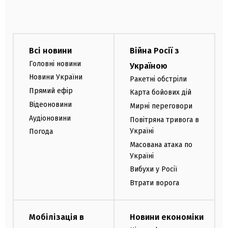
Всі новини
Війна Росії з
Головні новини
Україною
Новини України
Ракетні обстріли
Прямий ефір
Карта бойових дій
Відеоновини
Мирні переговори
Аудіоновини
Повітряна тривога в
Україні
Погода
Масована атака по
Україні
Вибухи у Росії
Втрати ворога
Мобілізація в
Новини економіки