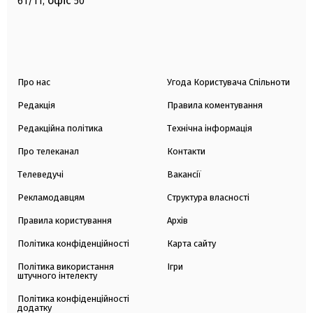
офіс
61/11,
50
Про нас
Угода Користувача Спільноти
Редакція
Правила коментування
Редакційна політика
Технічна інформація
Про телеканал
Контакти
Телеведучі
Вакансії
Рекламодавцям
Структура власності
Правила користування
Архів
Політика конфіденційності
Карта сайту
Політика використання
Ігри
штучного інтелекту
Політика конфіденційності
додатку