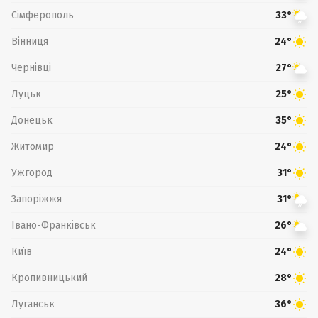
Сімферополь
33°
Вінниця
24°
Чернівці
27°
Луцьк
25°
Донецьк
35°
Житомир
24°
Ужгород
31°
Запоріжжя
31°
Івано-Франківськ
26°
Київ
24°
Кропивницький
28°
Луганськ
36°