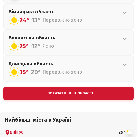
Вінницька
область
24°
13°
Переважно ясно
Волинська
область
25°
12°
Ясно
Донецька
область
35°
20°
Переважно ясно
ПОКАЗАТИ ІНШІ ОБЛАСТІ
Найбільші міста в Україні
Дніпро
29°