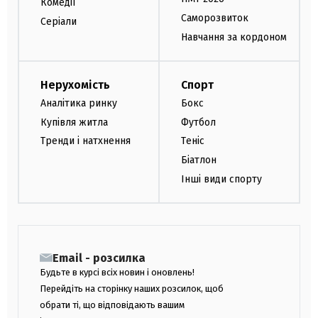
Комедії
Саморозвиток
Серіали
Навчання за кордоном
Нерухомість
Спорт
Аналітика ринку
Бокс
Купівля житла
Футбол
Тренди і натхнення
Теніс
Біатлон
Інші види спорту
Email - розсилка
Будьте в курсі всіх новин і оновлень!
Перейдіть на сторінку наших розсилок, щоб
обрати ті, що відповідають вашим