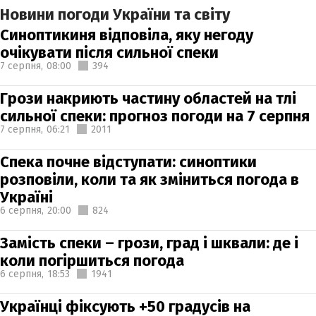
Новини погоди України та світу
Синоптикиня відповіла, яку негоду
очікувати після сильної спеки
7 серпня,
08:00
394
Грози накриють частину областей на тлі
сильної спеки: прогноз погоди на 7 серпня
7 серпня,
06:21
2011
Спека почне відступати: синоптики
розповіли, коли та як зміниться погода в
Україні
6 серпня,
20:00
824
Замість спеки – грози, град і шквали: де і
коли погіршиться погода
6 серпня,
18:53
1941
Українці фіксують +50 градусів на