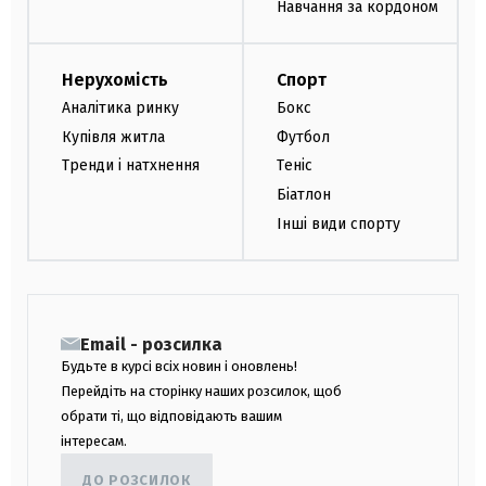
Навчання за кордоном
Нерухомість
Спорт
Аналітика ринку
Бокс
Купівля житла
Футбол
Тренди і натхнення
Теніс
Біатлон
Інші види спорту
Email - розсилка
Будьте в курсі всіх новин і оновлень!
Перейдіть на сторінку наших розсилок, щоб
обрати ті, що відповідають вашим
інтересам.
ДО РОЗСИЛОК