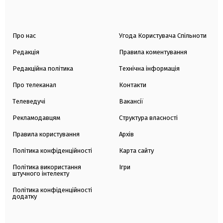
Про нас
Угода Користувача Спільноти
Редакція
Правила коментування
Редакційна політика
Технічна інформація
Про телеканал
Контакти
Телеведучі
Вакансії
Рекламодавцям
Структура власності
Правила користування
Архів
Політика конфіденційності
Карта сайту
Політика використання
Ігри
штучного інтелекту
Політика конфіденційності
додатку