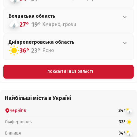
Волинська
область
27°
19°
Хмарно, грози
Дніпропетровська
область
36°
23°
Ясно
ПОКАЗАТИ ІНШІ ОБЛАСТІ
Найбільші міста в Україні
Чернігів
34°
Сімферополь
33°
Вінниця
34°