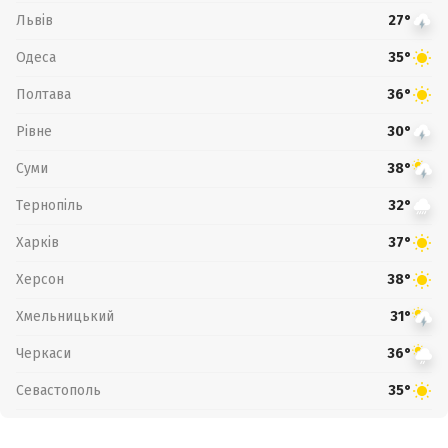
Львів
27°
Одеса
35°
Полтава
36°
Рівне
30°
Суми
38°
Тернопіль
32°
Харків
37°
Херсон
38°
Хмельницький
31°
Черкаси
36°
Севастополь
35°