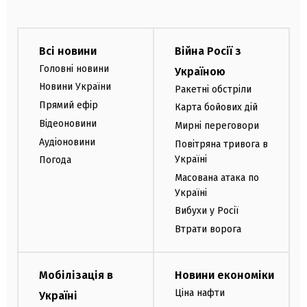
Всі новини
Війна Росії з
Головні новини
Україною
Новини України
Ракетні обстріли
Прямий ефір
Карта бойових дій
Відеоновини
Мирні переговори
Аудіоновини
Повітряна тривога в
Україні
Погода
Масована атака по
Україні
Вибухи у Росії
Втрати ворога
Мобілізація в
Новини економіки
Ціна нафти
Україні