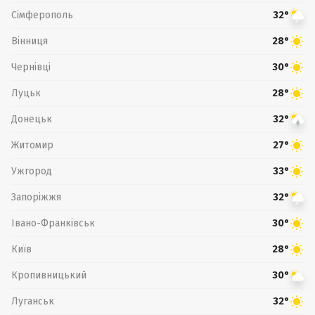
Сімферополь
32°
Вінниця
28°
Чернівці
30°
Луцьк
28°
Донецьк
32°
Житомир
27°
Ужгород
33°
Запоріжжя
32°
Івано-Франківськ
30°
Київ
28°
Кропивницький
30°
Луганськ
32°