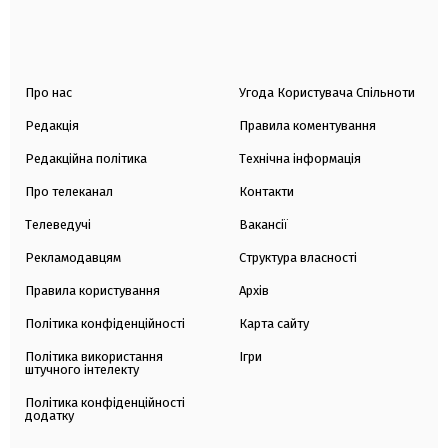
Про нас
Угода Користувача Спільноти
Редакція
Правила коментування
Редакційна політика
Технічна інформація
Про телеканал
Контакти
Телеведучі
Вакансії
Рекламодавцям
Структура власності
Правила користування
Архів
Політика конфіденційності
Карта сайту
Політика використання
Ігри
штучного інтелекту
Політика конфіденційності
додатку