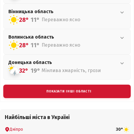
Вінницька
область
28°
11°
Переважно ясно
Волинська
область
28°
11°
Переважно ясно
Донецька
область
32°
19°
Мінлива хмарність, грози
ПОКАЗАТИ ІНШІ ОБЛАСТІ
Найбільші міста в Україні
Дніпро
30°