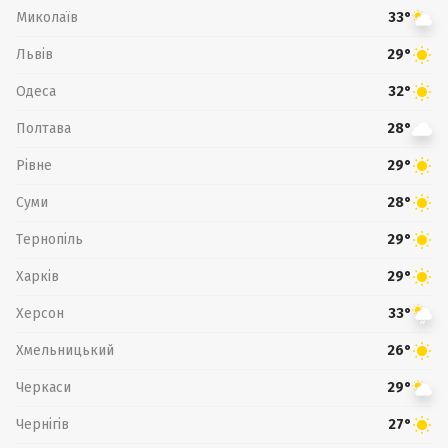
Миколаїв
33°
Львів
29°
Одеса
32°
Полтава
28°
Рівне
29°
Суми
28°
Тернопіль
29°
Харків
29°
Херсон
33°
Хмельницький
26°
Черкаси
29°
Чернігів
27°