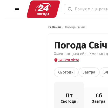
24 Канал
Погода Свічна
Погода Сві
Хмельницька обл., Хмельниць
Змінити місто
Сьогодні
Завтра
Вч
Пт
Сб
Сьогодні
Завтра