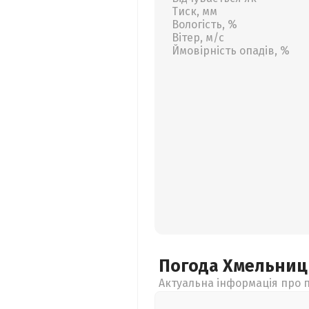
Тиск, мм
Вологість, %
Вітер, м/с
Ймовірність опадів, %
Погода Хмельни
Актуальна інформація про п