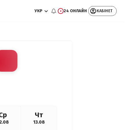
УКР
24 ОНЛАЙН
КАБІНЕТ
Ср
Чт
2.08
13.08