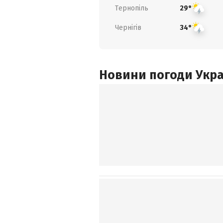
Тернопіль
29°
Чернігів
34°
Новини погоди Украї