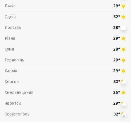
Львів
29°
Одеса
32°
Полтава
28°
Рівне
29°
Суми
28°
Тернопіль
29°
Харків
29°
Херсон
33°
Хмельницький
26°
Черкаси
29°
Севастополь
32°