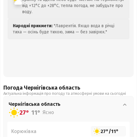
від +12°C до +28°C, тепла погода, не забудьте про
воду.
Народні прикмети:
"Лаврентія. Якщо вода в річці
тиха — осінь буде тихою, зима — без завірюх."
Погода Чернігівська
область
Актуальна інформація про погоду та атмосферні умови на сьогодні
Чернігівська
область
27°
11°
Ясно
Корюківка
27°
/
11°