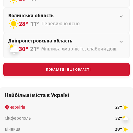
Волинська
область
28°
11°
Переважно ясно
Дніпропетровська
область
30°
21°
Мінлива хмарність, слабкий дощ
ПОКАЗАТИ ІНШІ ОБЛАСТІ
Найбільші міста в Україні
Чернігів
27°
Сімферополь
32°
Вінниця
28°