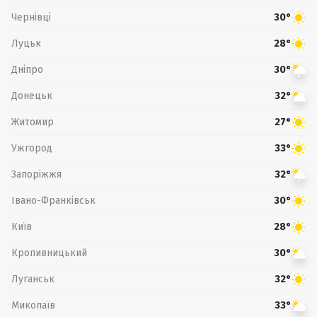
Чернівці
30°
Луцьк
28°
Дніпро
30°
Донецьк
32°
Житомир
27°
Ужгород
33°
Запоріжжя
32°
Івано-Франківськ
30°
Київ
28°
Кропивницький
30°
Луганськ
32°
Миколаїв
33°