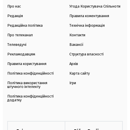
Про нас
Угода Користувача Спільноти
Редакція
Правила коментування
Редакційна політика
Технічна інформація
Про телеканал
Контакти
Телеведучі
Вакансії
Рекламодавцям
Структура власності
Правила користування
Архів
Політика конфіденційності
Карта сайту
Політика використання
Ігри
штучного інтелекту
Політика конфіденційності
додатку