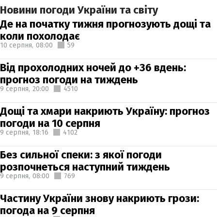
Новини погоди України та світу
Де на початку тижня прогнозують дощі та
коли похолодає
10 серпня,
08:00
59
Від прохолодних ночей до +36 вдень:
прогноз погоди на тиждень
9 серпня,
20:00
4510
Дощі та хмари накриють Україну: прогноз
погоди на 10 серпня
9 серпня,
18:16
4102
Без сильної спеки: з якої погоди
розпочнеться наступний тиждень
9 серпня,
08:00
769
Частину України знову накриють грози:
погода на 9 серпня