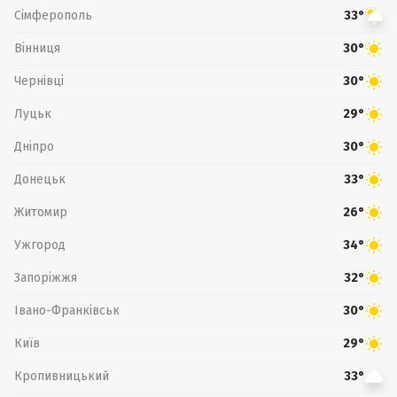
Сімферополь
33°
Вінниця
30°
Чернівці
30°
Луцьк
29°
Дніпро
30°
Донецьк
33°
Житомир
26°
Ужгород
34°
Запоріжжя
32°
Івано-Франківськ
30°
Київ
29°
Кропивницький
33°