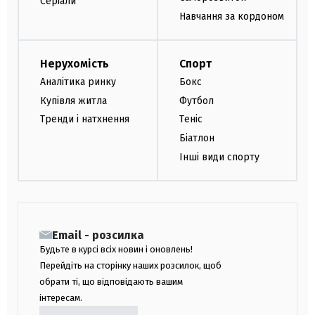
Серіали
Навчання за кордоном
Нерухомість
Спорт
Аналітика ринку
Бокс
Купівля житла
Футбол
Тренди і натхнення
Теніс
Біатлон
Інші види спорту
Email - розсилка
Будьте в курсі всіх новин і оновлень!
Перейдіть на сторінку наших розсилок, щоб
обрати ті, що відповідають вашим
інтересам.