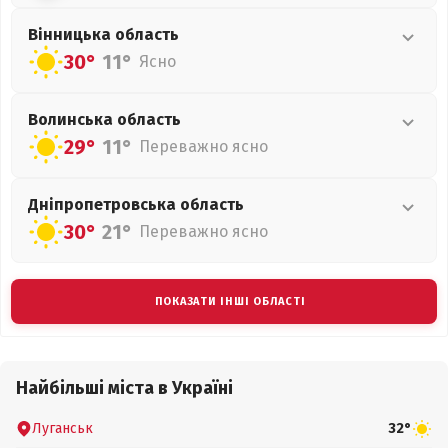
Вінницька
область
30°
11°
Ясно
Волинська
область
29°
11°
Переважно ясно
Дніпропетровська
область
30°
21°
Переважно ясно
ПОКАЗАТИ ІНШІ ОБЛАСТІ
Найбільші міста в Україні
Луганськ
32°