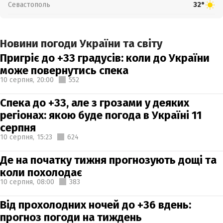
Севастополь
32°
Новини погоди України та світу
Пригріє до +33 градусів: коли до України
може повернутись спека
10 серпня,
20:00
552
Спека до +33, але з грозами у деяких
регіонах: якою буде погода в Україні 11
серпня
10 серпня,
15:23
624
Де на початку тижня прогнозують дощі та
коли похолодає
10 серпня,
08:00
383
Від прохолодних ночей до +36 вдень:
прогноз погоди на тиждень