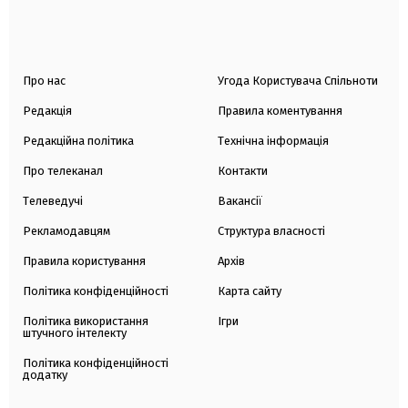
Про нас
Угода Користувача Спільноти
Редакція
Правила коментування
Редакційна політика
Технічна інформація
Про телеканал
Контакти
Телеведучі
Вакансії
Рекламодавцям
Структура власності
Правила користування
Архів
Політика конфіденційності
Карта сайту
Політика використання
Ігри
штучного інтелекту
Політика конфіденційності
додатку