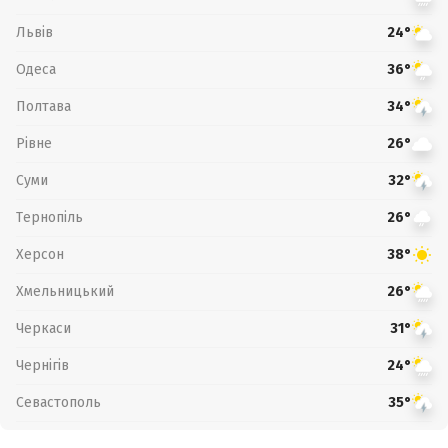
Львів
24°
Одеса
36°
Полтава
34°
Рівне
26°
Суми
32°
Тернопіль
26°
Херсон
38°
Хмельницький
26°
Черкаси
31°
Чернігів
24°
Севастополь
35°