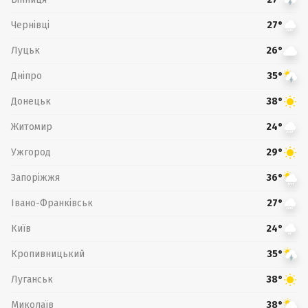
Чернівці
27°
Луцьк
26°
Дніпро
35°
Донецьк
38°
Житомир
24°
Ужгород
29°
Запоріжжя
36°
Івано-Франківськ
27°
Київ
24°
Кропивницький
35°
Луганськ
38°
Миколаїв
38°