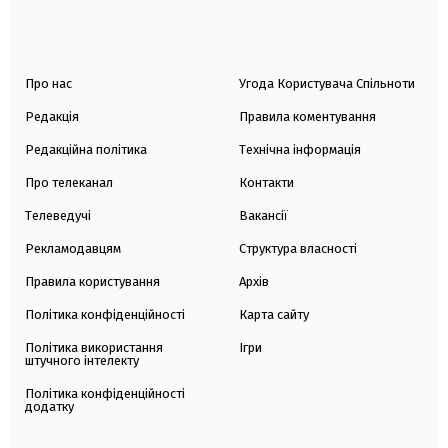
Про нас
Угода Користувача Спільноти
Редакція
Правила коментування
Редакційна політика
Технічна інформація
Про телеканал
Контакти
Телеведучі
Вакансії
Рекламодавцям
Структура власності
Правила користування
Архів
Політика конфіденційності
Карта сайту
Політика використання
Ігри
штучного інтелекту
Політика конфіденційності
додатку