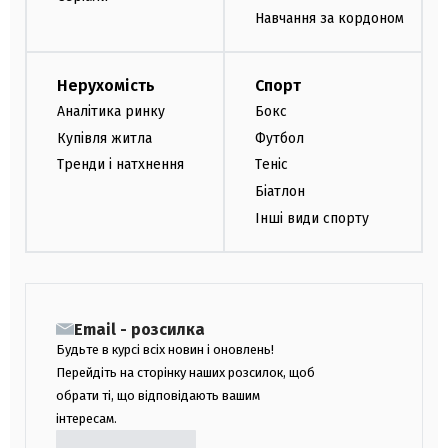
Навчання за кордоном
Нерухомість
Спорт
Аналітика ринку
Бокс
Купівля житла
Футбол
Тренди і натхнення
Теніс
Біатлон
Інші види спорту
Email - розсилка
Будьте в курсі всіх новин і оновлень!
Перейдіть на сторінку наших розсилок, щоб
обрати ті, що відповідають вашим
інтересам.