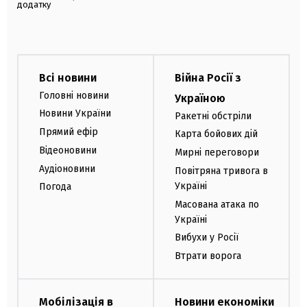
додатку
Всі новини
Війна Росії з
Головні новини
Україною
Новини України
Ракетні обстріли
Прямий ефір
Карта бойових дій
Відеоновини
Мирні переговори
Аудіоновини
Повітряна тривога в
Україні
Погода
Масована атака по
Україні
Вибухи у Росії
Втрати ворога
Мобілізація в
Новини економіки