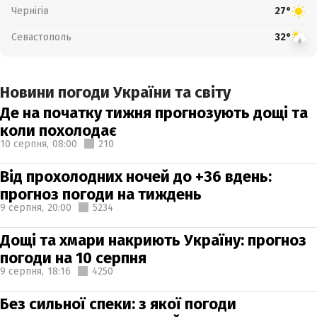
Чернігів
27°
Севастополь
32°
Новини погоди України та світу
Де на початку тижня прогнозують дощі та
коли похолодає
10 серпня,
08:00
210
Від прохолодних ночей до +36 вдень:
прогноз погоди на тиждень
9 серпня,
20:00
5234
Дощі та хмари накриють Україну: прогноз
погоди на 10 серпня
9 серпня,
18:16
4250
Без сильної спеки: з якої погоди