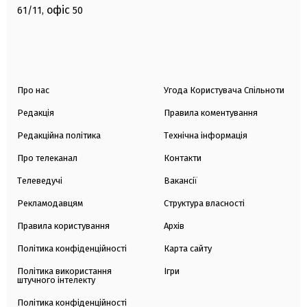
офіс
61/11,
50
Про нас
Угода Користувача Спільноти
Редакція
Правила коментування
Редакційна політика
Технічна інформація
Про телеканал
Контакти
Телеведучі
Вакансії
Рекламодавцям
Структура власності
Правила користування
Архів
Політика конфіденційності
Карта сайту
Політика використання
Ігри
штучного інтелекту
Політика конфіденційності