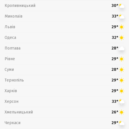
Кропивницький
30°
Миколаїв
33°
Львів
29°
Одеса
32°
Полтава
28°
Рівне
29°
Суми
28°
Тернопіль
29°
Харків
29°
Херсон
33°
Хмельницький
26°
Черкаси
29°