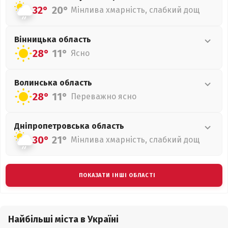
32°
20°
Мінлива хмарність, слабкий дощ
Вінницька
область
28°
11°
Ясно
Волинська
область
28°
11°
Переважно ясно
Дніпропетровська
область
30°
21°
Мінлива хмарність, слабкий дощ
ПОКАЗАТИ ІНШІ ОБЛАСТІ
Найбільші міста в Україні