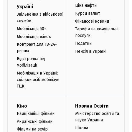
Ціна нафти
Україні
Курси валют
Звільнення з військової
служби
Фінансові новини
Мобілізація 50+
Тарифи на комунальні
послуги
Мобілізація жінок
Податки
Контракт для 18-24-
річних
Пенсія в Україні
Відстрочка від
мобілізації
Мобілізація в Україні:
скільки осіб мобілізує
ТЦК
Кіно
Новини Освіти
Найцікавіші фільми
Міністерство освіти та
науки України
Українські фільми
Школа
Фільми на вечір