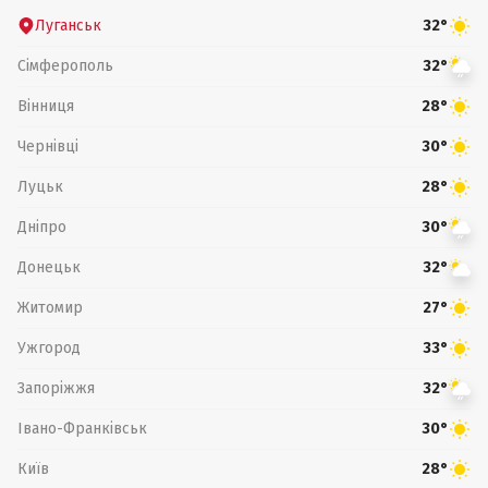
Луганськ
32°
Сімферополь
32°
Вінниця
28°
Чернівці
30°
Луцьк
28°
Дніпро
30°
Донецьк
32°
Житомир
27°
Ужгород
33°
Запоріжжя
32°
Івано-Франківськ
30°
Київ
28°