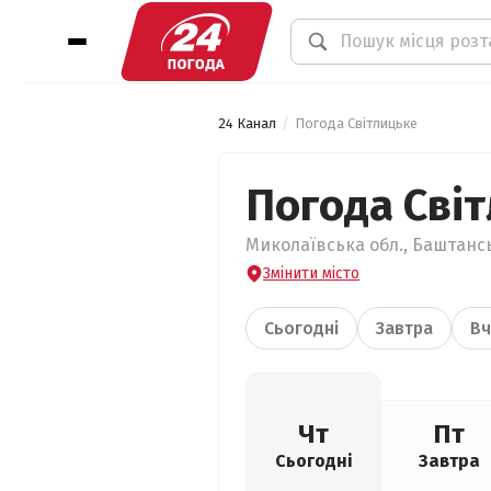
24 Канал
Погода Світлицьке
Погода Сві
Миколаївська обл., Баштансь
Змінити місто
Сьогодні
Завтра
Вч
Чт
Пт
Сьогодні
Завтра