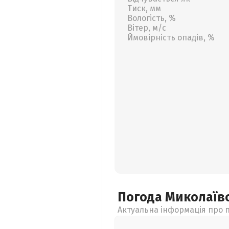
Тиск, мм
Вологість, %
Вітер, м/с
Ймовірність опадів, %
Погода Миколаїв
Актуальна інформація про п