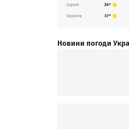
Харків
36°
Чернігів
37°
Новини погоди Украї