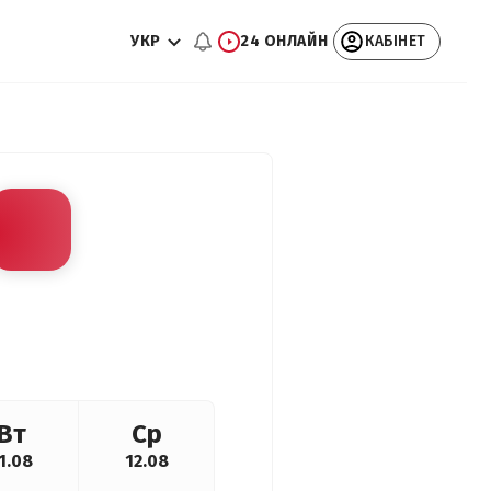
УКР
24 ОНЛАЙН
КАБІНЕТ
Вт
Ср
1.08
12.08