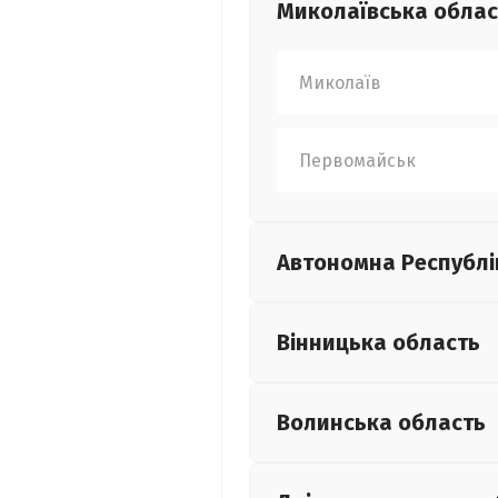
Миколаївська
облас
Миколаїв
Первомайськ
Автономна Республі
Вінницька
область
Волинська
область