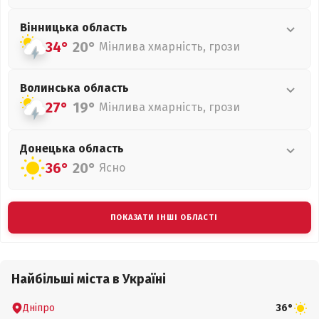
Вінницька
область
34°
20°
Мінлива хмарність, грози
Волинська
область
27°
19°
Мінлива хмарність, грози
Донецька
область
36°
20°
Ясно
ПОКАЗАТИ ІНШІ ОБЛАСТІ
Найбільші міста в Україні
Дніпро
36°