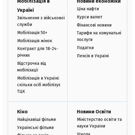
Мобілізація в
Новини економіки
Ціна нафти
Україні
Курси валют
Звільнення з військової
служби
Фінансові новини
Мобілізація 50+
Тарифи на комунальні
послуги
Мобілізація жінок
Податки
Контракт для 18-24-
річних
Пенсія в Україні
Відстрочка від
мобілізації
Мобілізація в Україні:
скільки осіб мобілізує
ТЦК
Кіно
Новини Освіти
Найцікавіші фільми
Міністерство освіти та
науки України
Українські фільми
Школа