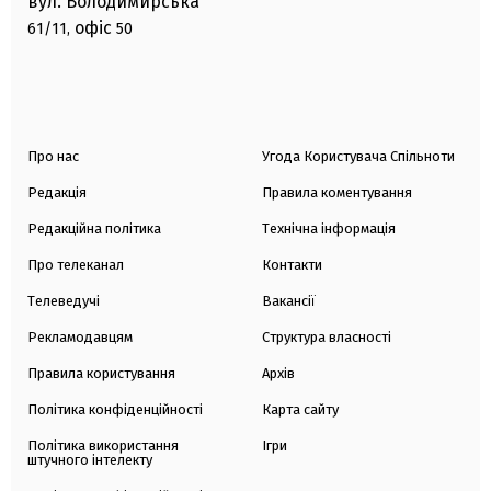
вул. Володимирська
офіс
61/11,
50
Про нас
Угода Користувача Спільноти
Редакція
Правила коментування
Редакційна політика
Технічна інформація
Про телеканал
Контакти
Телеведучі
Вакансії
Рекламодавцям
Структура власності
Правила користування
Архів
Політика конфіденційності
Карта сайту
Політика використання
Ігри
штучного інтелекту