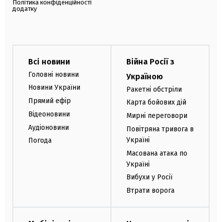
Політика конфіденційності
додатку
Всі новини
Війна Росії з
Головні новини
Україною
Новини України
Ракетні обстріли
Прямий ефір
Карта бойових дій
Відеоновини
Мирні переговори
Аудіоновини
Повітряна тривога в
Україні
Погода
Масована атака по
Україні
Вибухи у Росії
Втрати ворога