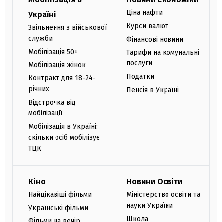
Ціна нафти
Україні
Курси валют
Звільнення з військової
служби
Фінансові новини
Мобілізація 50+
Тарифи на комунальні
послуги
Мобілізація жінок
Податки
Контракт для 18-24-
річних
Пенсія в Україні
Відстрочка від
мобілізації
Мобілізація в Україні:
скільки осіб мобілізує
ТЦК
Кіно
Новини Освіти
Найцікавіші фільми
Міністерство освіти та
науки України
Українські фільми
Школа
Фільми на вечір