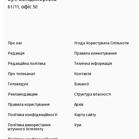
офіс
61/11,
50
Про нас
Угода Користувача Спільноти
Редакція
Правила коментування
Редакційна політика
Технічна інформація
Про телеканал
Контакти
Телеведучі
Вакансії
Рекламодавцям
Структура власності
Правила користування
Архів
Політика конфіденційності
Карта сайту
Політика використання
Ігри
штучного інтелекту