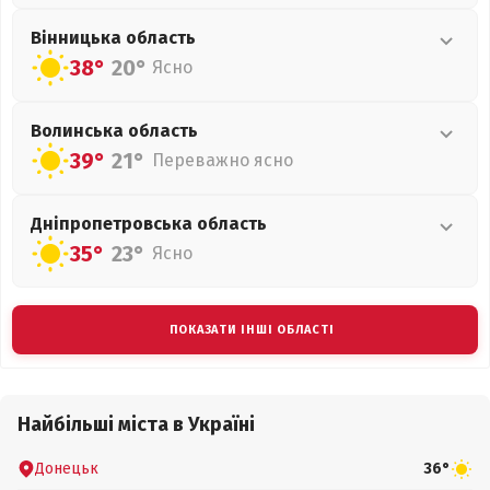
Вінницька
область
38°
20°
Ясно
Волинська
область
39°
21°
Переважно ясно
Дніпропетровська
область
35°
23°
Ясно
ПОКАЗАТИ ІНШІ ОБЛАСТІ
Найбільші міста в Україні
Донецьк
36°