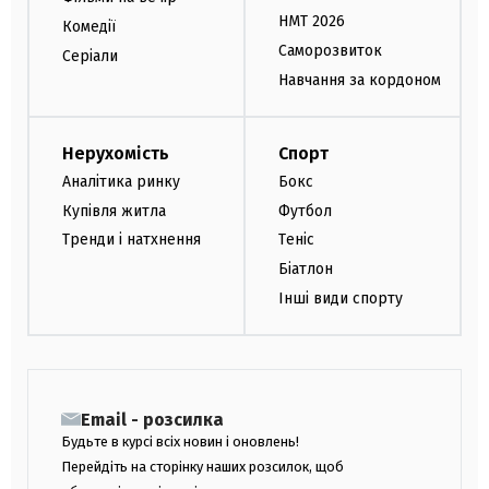
НМТ 2026
Комедії
Саморозвиток
Серіали
Навчання за кордоном
Нерухомість
Спорт
Аналітика ринку
Бокс
Купівля житла
Футбол
Тренди і натхнення
Теніс
Біатлон
Інші види спорту
Email - розсилка
Будьте в курсі всіх новин і оновлень!
Перейдіть на сторінку наших розсилок, щоб