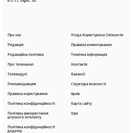
офіс
61/11,
50
Про нас
Угода Користувача Спільноти
Редакція
Правила коментування
Редакційна політика
Технічна інформація
Про телеканал
Контакти
Телеведучі
Вакансії
Рекламодавцям
Структура власності
Правила користування
Архів
Політика конфіденційності
Карта сайту
Політика використання
Ігри
штучного інтелекту
Політика конфіденційності
додатку