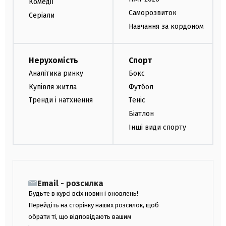
Комедії
Саморозвиток
Серіали
Навчання за кордоном
Нерухомість
Спорт
Аналітика ринку
Бокс
Купівля житла
Футбол
Тренди і натхнення
Теніс
Біатлон
Інші види спорту
Email - розсилка
Будьте в курсі всіх новин і оновлень!
Перейдіть на сторінку наших розсилок, щоб
обрати ті, що відповідають вашим