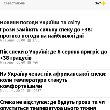
Севастополь
34°
Новини погоди України та світу
Грози замінять сильну спеку до +38:
прогноз погоди на найближчі дні
6 серпня,
08:00
2776
Пік спеки в Україні: де 6 серпня пригріє до
+38 градусів
6 серпня,
06:40
746
На Україну чекає пік африканської спеки:
коли температури стануть
комфортнішими
5 серпня,
20:00
10637
Спека не відступає: де будуть грози та чи
опуститься температура цього тижня