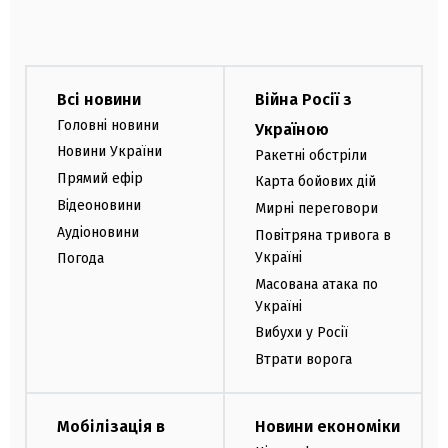
Всі новини
Війна Росії з
Головні новини
Україною
Новини України
Ракетні обстріли
Прямий ефір
Карта бойових дій
Відеоновини
Мирні переговори
Аудіоновини
Повітряна тривога в
Україні
Погода
Масована атака по
Україні
Вибухи у Росії
Втрати ворога
Мобілізація в
Новини економіки