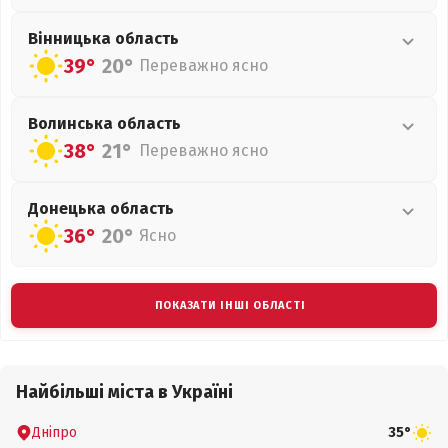
Вінницька
область
39°
20°
Переважно ясно
Волинська
область
38°
21°
Переважно ясно
Донецька
область
36°
20°
Ясно
ПОКАЗАТИ ІНШІ ОБЛАСТІ
Найбільші міста в Україні
Дніпро
35°