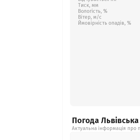
Тиск, мм
Вологість, %
Вітер, м/с
Ймовірність опадів, %
Погода Львівськ
Актуальна інформація про п