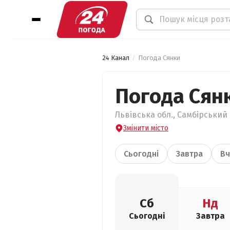
24 Канал
Погода Сянки
Погода Сян
Львівська обл., Самбірський 
Змінити місто
Сьогодні
Завтра
Вч
Сб
Нд
Сьогодні
Завтра