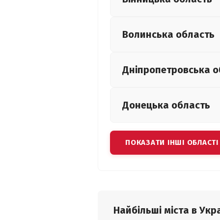
Волинська
область
Дніпропетровська
о
Донецька
область
ПОКАЗАТИ ІНШІ ОБЛАСТІ
Найбільші міста в Укра