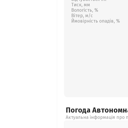
Тиск, мм
Вологість, %
Вітер, м/с
Ймовірність опадів, %
Погода Автономн
Актуальна інформація про п