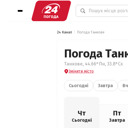
24 Канал
Погода Танкове
Погода Тан
Танкове, 44.66°Пн, 33.8°Сх
Змінити місто
Сьогодні
Завтра
Вч
Чт
Пт
Сьогодні
Завтра