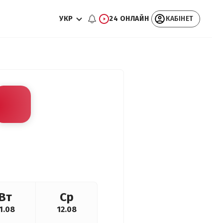
УКР
24 ОНЛАЙН
КАБІНЕТ
Вт
Ср
1.08
12.08