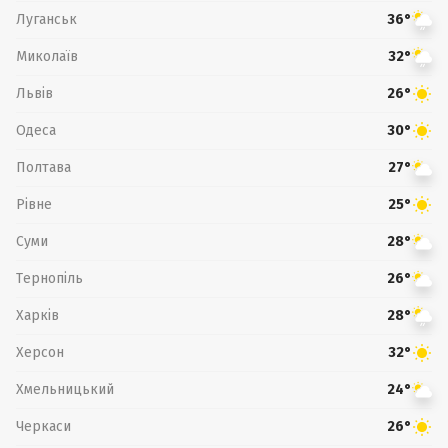
Луганськ
36°
Миколаїв
32°
Львів
26°
Одеса
30°
Полтава
27°
Рівне
25°
Суми
28°
Тернопіль
26°
Харків
28°
Херсон
32°
Хмельницький
24°
Черкаси
26°