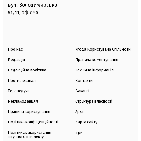
вул. Володимирська
офіс
61/11,
50
Про нас
Угода Користувача Спільноти
Редакція
Правила коментування
Редакційна політика
Технічна інформація
Про телеканал
Контакти
Телеведучі
Вакансії
Рекламодавцям
Структура власності
Правила користування
Архів
Політика конфіденційності
Карта сайту
Політика використання
Ігри
штучного інтелекту