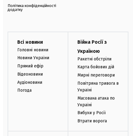
Політика конфіденційності
додатку
Всі новини
Війна Росії з
Головні новини
Україною
Новини України
Ракетні обстріли
Прямий ефір
Карта бойових дій
Відеоновини
Мирні переговори
Аудіоновини
Повітряна тривога в
Україні
Погода
Масована атака по
Україні
Вибухи у Росії
Втрати ворога