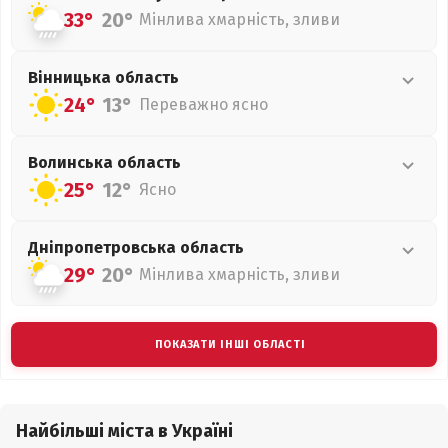
33°
20°
Мінлива хмарність, зливи
Вінницька
область
24°
13°
Переважно ясно
Волинська
область
25°
12°
Ясно
Дніпропетровська
область
29°
20°
Мінлива хмарність, зливи
ПОКАЗАТИ ІНШІ ОБЛАСТІ
Найбільші міста в Україні