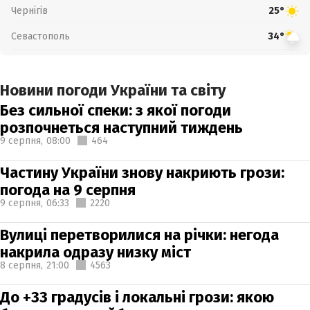
Чернігів
25°
Севастополь
34°
Новини погоди України та світу
Без сильної спеки: з якої погоди
розпочнеться наступний тиждень
9 серпня,
08:00
464
Частину України знову накриють грози:
погода на 9 серпня
9 серпня,
06:33
2220
Вулиці перетворилися на річки: негода
накрила одразу низку міст
8 серпня,
21:00
4563
До +33 градусів і локальні грози: якою