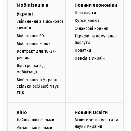
Мобілізація в
Новини економіки
Ціна нафти
Україні
Курси валют
Звільнення з військової
служби
Фінансові новини
Мобілізація 50+
Тарифи на комунальні
послуги
Мобілізація жінок
Податки
Контракт для 18-24-
річних
Пенсія в Україні
Відстрочка від
мобілізації
Мобілізація в Україні:
скільки осіб мобілізує
ТЦК
Кіно
Новини Освіти
Найцікавіші фільми
Міністерство освіти та
науки України
Українські фільми