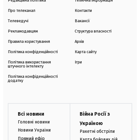
Редакційна політика
Технічна інформація
Про телеканал
Контакти
Телеведучі
Вакансії
Рекламодавцям
Структура власності
Правила користування
Архів
Політика конфіденційності
Карта сайту
Політика використання
Ігри
штучного інтелекту
Політика конфіденційності
додатку
Всі новини
Війна Росії з
Головні новини
Україною
Новини України
Ракетні обстріли
Прямий ефір
Карта бойових дій