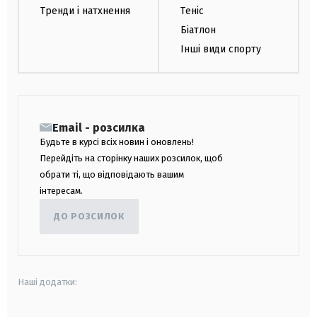
Тренди і натхнення
Теніс
Біатлон
Інші види спорту
Email - розсилка
Будьте в курсі всіх новин і оновлень!
Перейдіть на сторінку наших розсилок, щоб
обрати ті, що відповідають вашим
інтересам.
ДО РОЗСИЛОК
Наші додатки: