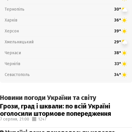
Тернопіль
30°
Харків
36°
Херсон
39°
Хмельницький
29°
Черкаси
38°
Чернігів
33°
Севастополь
34°
Новини погоди України та світу
Грози, град і шквали: по всій Україні
оголосили штормове попередження
7 серпня,
21:00
1247