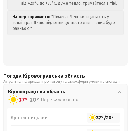
від +20°C до +37°C, дуже тепло, тримайтеся в тіні.
Народні прикмети:
"Пимена. Лелеки відлітають у
теплі краї. Якщо відлетіли до цього дня — зима буде
ранньою."
Погода Кіровоградська
область
Актуальна інформація про погоду та атмосферні умови на сьогодні
Кіровоградська
область
37°
20°
Переважно ясно
Кропивницький
37°
/
20°