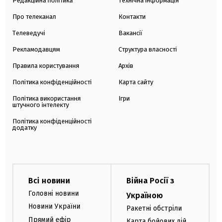
Редакційна політика
Технічна інформація
Про телеканал
Контакти
Телеведучі
Вакансії
Рекламодавцям
Структура власності
Правила користування
Архів
Політика конфіденційності
Карта сайту
Політика використання
Ігри
штучного інтелекту
Політика конфіденційності
додатку
Всі новини
Війна Росії з
Головні новини
Україною
Новини України
Ракетні обстріли
Прямий ефір
Карта бойових дій