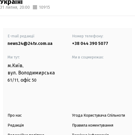
Україні
31 липня,
20:00
10915
E-mail редакції
Номер телефону:
news24@24tv.com.ua
+38 044 390 5077
Ми тут:
Ми в соцмережах:
м.Київ
,
вул. Володимирська
офіс
61/11,
50
Про нас
Угода Користувача Спільноти
Редакція
Правила коментування