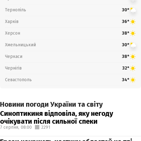
Тернопіль
30°
Харків
36°
Херсон
38°
Хмельницький
30°
Черкаси
38°
Чернігів
32°
Севастополь
34°
Новини погоди України та світу
Синоптикиня відповіла, яку негоду
очікувати після сильної спеки
7 серпня,
08:00
2291