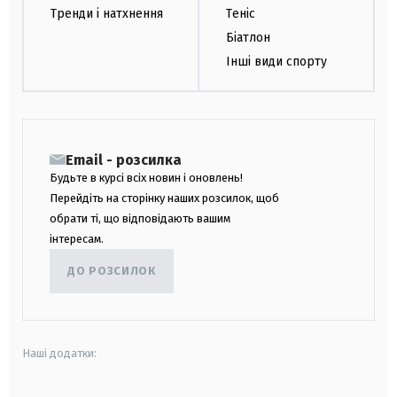
Тренди і натхнення
Теніс
Біатлон
Інші види спорту
Email - розсилка
Будьте в курсі всіх новин і оновлень!
Перейдіть на сторінку наших розсилок, щоб
обрати ті, що відповідають вашим
інтересам.
ДО РОЗСИЛОК
Наші додатки: