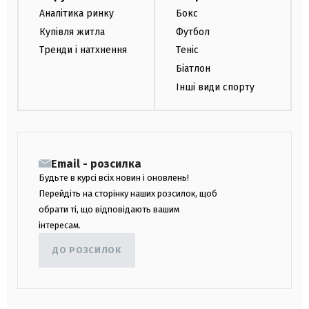
Аналітика ринку
Бокс
Купівля житла
Футбол
Тренди і натхнення
Теніс
Біатлон
Інші види спорту
Email - розсилка
Будьте в курсі всіх новин і оновлень!
Перейдіть на сторінку наших розсилок, щоб
обрати ті, що відповідають вашим
інтересам.
ДО РОЗСИЛОК