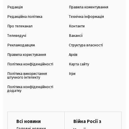
Редакція
Правила коментування
Редакційна політика
Технічна інформація
Про телеканал
Контакти
Телеведучі
Вакансії
Рекламодавцям
Структура власності
Правила користування
Архів
Політика конфіденційності
Карта сайту
Політика використання
Ігри
штучного інтелекту
Політика конфіденційності
додатку
Всі новини
Війна Росії з
Головні новини