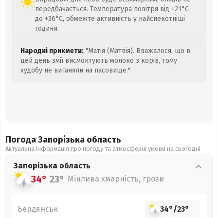
передбачається. Температура повітря від +21°C
до +36°C, обмежте активність у найспекотніші
години.
Народні прикмети:
"Матія (Матвія). Вважалося, що в
цей день змії висмоктують молоко з корів, тому
худобу не виганяли на пасовище."
Погода Запорізька
область
Актуальна інформація про погоду та атмосферні умови на сьогодні
Запорізька
область
34°
23°
Мінлива хмарність, грози
Бердянськ
34°
/
23°