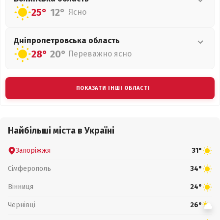
25°
12°
Ясно
Дніпропетровська
область
28°
20°
Переважно ясно
ПОКАЗАТИ ІНШІ ОБЛАСТІ
Найбільші міста в Україні
Запоріжжя
31°
Сімферополь
34°
Вінниця
24°
Чернівці
26°