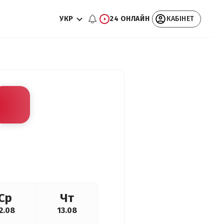
УКР
24 ОНЛАЙН
КАБІНЕТ
Ср
Чт
2.08
13.08