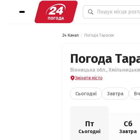
24 Канал
Погода Тараски
Погода Тар
Вінницька обл., Хмільницький
Змінити місто
Сьогодні
Завтра
Вч
Пт
Сб
Сьогодні
Завтра