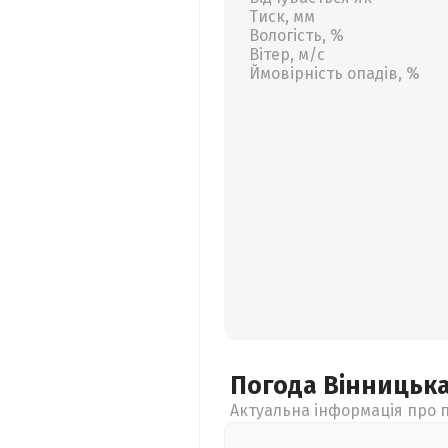
Тиск, мм
Вологість, %
Вітер, м/с
Ймовірність опадів, %
Погода Вінницьк
Актуальна інформація про п