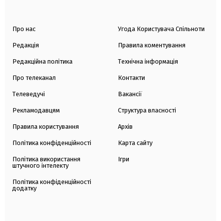
Про нас
Угода Користувача Спільноти
Редакція
Правила коментування
Редакційна політика
Технічна інформація
Про телеканал
Контакти
Телеведучі
Вакансії
Рекламодавцям
Структура власності
Правила користування
Архів
Політика конфіденційності
Карта сайту
Політика використання
Ігри
штучного інтелекту
Політика конфіденційності
додатку