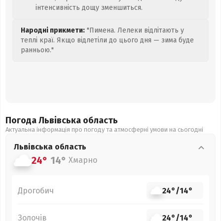
інтенсивність дощу зменшиться.
Народні прикмети:
"Пимена. Лелеки відлітають у
теплі краї. Якщо відлетіли до цього дня — зима буде
ранньою."
Погода Львівська
область
Актуальна інформація про погоду та атмосферні умови на сьогодні
Львівська
область
24°
14°
Хмарно
Дрогобич
24°
/
14°
Золочів
24°
/
14°