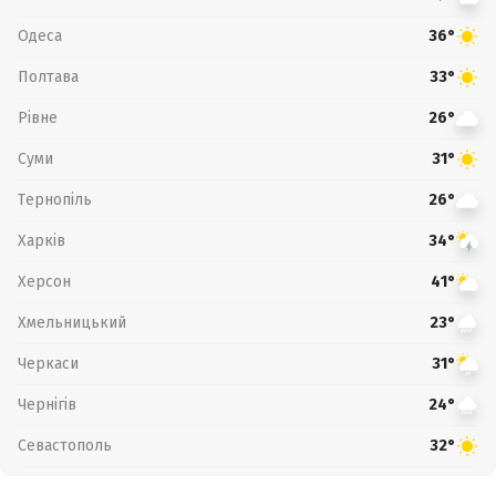
Одеса
36°
Полтава
33°
Рівне
26°
Суми
31°
Тернопіль
26°
Харків
34°
Херсон
41°
Хмельницький
23°
Черкаси
31°
Чернігів
24°
Севастополь
32°