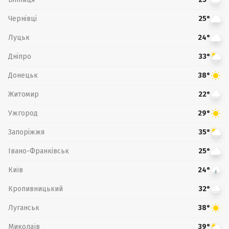
Чернівці
25°
Луцьк
24°
Дніпро
33°
Донецьк
38°
Житомир
22°
Ужгород
29°
Запоріжжя
35°
Івано-Франківськ
25°
Київ
24°
Кропивницький
32°
Луганськ
38°
Миколаїв
39°