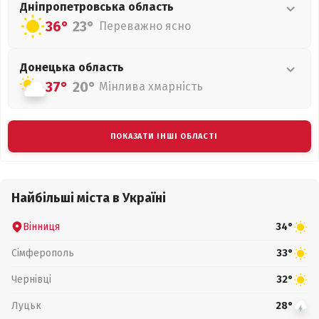
Дніпропетровська
область
36°
23°
Переважно ясно
Донецька
область
37°
20°
Мінлива хмарність
ПОКАЗАТИ ІНШІ ОБЛАСТІ
Найбільші міста в Україні
Вінниця
34°
Сімферополь
33°
Чернівці
32°
Луцьк
28°