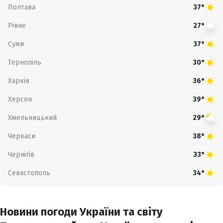
Полтава
37°
Рівне
27°
Суми
37°
Тернопіль
30°
Харків
36°
Херсон
39°
Хмельницький
29°
Черкаси
38°
Чернігів
33°
Севастополь
34°
Новини погоди України та світу