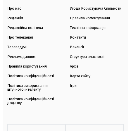
Про нас
Угода Користувача Спільноти
Редакція
Правила коментування
Редакційна політика
Технічна інформація
Про телеканал
Контакти
Телеведучі
Вакансії
Рекламодавцям
Структура власності
Правила користування
Архів
Політика конфіденційності
Карта сайту
Політика використання
Ігри
штучного інтелекту
Політика конфіденційності
додатку